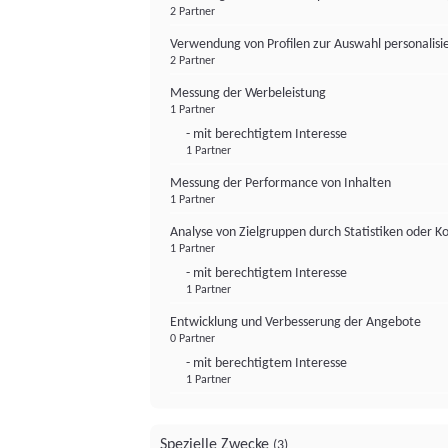
2 Partner
Verwendung von Profilen zur Auswahl personalis
2 Partner
Messung der Werbeleistung
1 Partner
- mit berechtigtem Interesse
1 Partner
Messung der Performance von Inhalten
1 Partner
Analyse von Zielgruppen durch Statistiken oder 
1 Partner
- mit berechtigtem Interesse
1 Partner
Entwicklung und Verbesserung der Angebote
0 Partner
- mit berechtigtem Interesse
1 Partner
Spezielle Zwecke
(3)