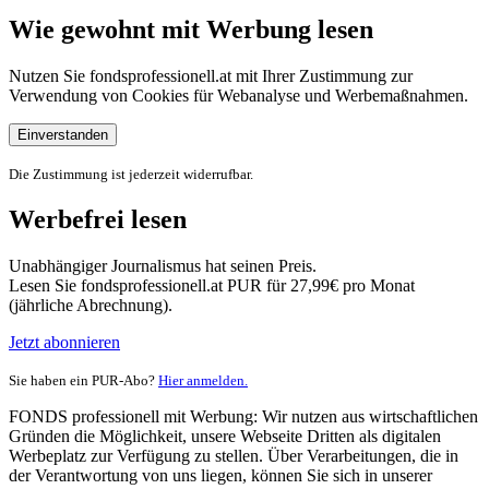
Wie gewohnt mit Werbung lesen
Nutzen Sie fondsprofessionell.at mit Ihrer Zustimmung zur
Verwendung von Cookies für Webanalyse und Werbemaßnahmen.
Einverstanden
Die Zustimmung ist jederzeit widerrufbar.
Werbefrei lesen
Unabhängiger Journalismus hat seinen Preis.
Lesen Sie fondsprofessionell.at PUR für 27,99€ pro Monat
(jährliche Abrechnung).
Jetzt abonnieren
Sie haben ein PUR-Abo?
Hier anmelden.
FONDS professionell mit Werbung: Wir nutzen aus wirtschaftlichen
Gründen die Möglichkeit, unsere Webseite Dritten als digitalen
Werbeplatz zur Verfügung zu stellen. Über Verarbeitungen, die in
der Verantwortung von uns liegen, können Sie sich in unserer