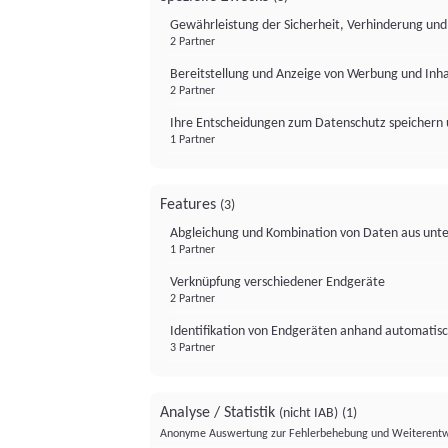
Gewährleistung der Sicherheit, Verhinderung un
2 Partner
Bereitstellung und Anzeige von Werbung und Inh
2 Partner
Ihre Entscheidungen zum Datenschutz speichern 
1 Partner
Features
(3)
Abgleichung und Kombination von Daten aus unte
1 Partner
Verknüpfung verschiedener Endgeräte
2 Partner
Identifikation von Endgeräten anhand automatisc
3 Partner
Analyse / Statistik
(nicht IAB)
(1)
Anonyme Auswertung zur Fehlerbehebung und Weiterentw