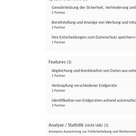
Gewährleistung der Sicherheit, Verhinderung un
2 Partner
Bereitstellung und Anzeige von Werbung und Inh
2 Partner
Ihre Entscheidungen zum Datenschutz speichern 
1 Partner
Features
(3)
Abgleichung und Kombination von Daten aus unte
1 Partner
Verknüpfung verschiedener Endgeräte
2 Partner
Identifikation von Endgeräten anhand automatisc
3 Partner
Analyse / Statistik
(nicht IAB)
(1)
Anonyme Auswertung zur Fehlerbehebung und Weiterentw