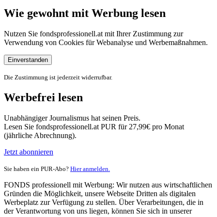
Wie gewohnt mit Werbung lesen
Nutzen Sie fondsprofessionell.at mit Ihrer Zustimmung zur
Verwendung von Cookies für Webanalyse und Werbemaßnahmen.
Einverstanden
Die Zustimmung ist jederzeit widerrufbar.
Werbefrei lesen
Unabhängiger Journalismus hat seinen Preis.
Lesen Sie fondsprofessionell.at PUR für 27,99€ pro Monat
(jährliche Abrechnung).
Jetzt abonnieren
Sie haben ein PUR-Abo?
Hier anmelden.
FONDS professionell mit Werbung: Wir nutzen aus wirtschaftlichen
Gründen die Möglichkeit, unsere Webseite Dritten als digitalen
Werbeplatz zur Verfügung zu stellen. Über Verarbeitungen, die in
der Verantwortung von uns liegen, können Sie sich in unserer