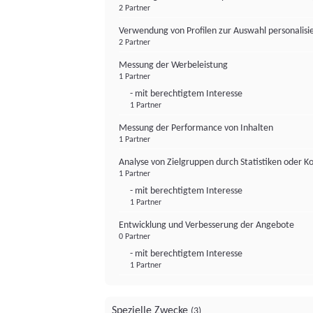
2 Partner
Verwendung von Profilen zur Auswahl personalis
2 Partner
Messung der Werbeleistung
1 Partner
- mit berechtigtem Interesse
1 Partner
Messung der Performance von Inhalten
1 Partner
Analyse von Zielgruppen durch Statistiken oder 
1 Partner
- mit berechtigtem Interesse
1 Partner
Entwicklung und Verbesserung der Angebote
0 Partner
- mit berechtigtem Interesse
1 Partner
Spezielle Zwecke
(3)