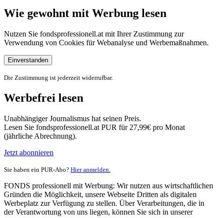
Wie gewohnt mit Werbung lesen
Nutzen Sie fondsprofessionell.at mit Ihrer Zustimmung zur
Verwendung von Cookies für Webanalyse und Werbemaßnahmen.
Einverstanden
Die Zustimmung ist jederzeit widerrufbar.
Werbefrei lesen
Unabhängiger Journalismus hat seinen Preis.
Lesen Sie fondsprofessionell.at PUR für 27,99€ pro Monat
(jährliche Abrechnung).
Jetzt abonnieren
Sie haben ein PUR-Abo?
Hier anmelden.
FONDS professionell mit Werbung: Wir nutzen aus wirtschaftlichen
Gründen die Möglichkeit, unsere Webseite Dritten als digitalen
Werbeplatz zur Verfügung zu stellen. Über Verarbeitungen, die in
der Verantwortung von uns liegen, können Sie sich in unserer