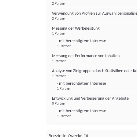
2 Partner
Verwendung von Profilen zur Auswahl personalis
2 Partner
Messung der Werbeleistung
1 Partner
- mit berechtigtem Interesse
1 Partner
Messung der Performance von Inhalten
1 Partner
Analyse von Zielgruppen durch Statistiken oder 
1 Partner
- mit berechtigtem Interesse
1 Partner
Entwicklung und Verbesserung der Angebote
0 Partner
- mit berechtigtem Interesse
1 Partner
Spezielle Zwecke
(3)