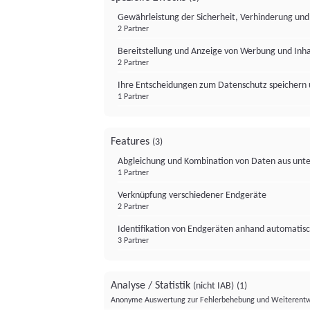
Gewährleistung der Sicherheit, Verhinderung un
2 Partner
Bereitstellung und Anzeige von Werbung und Inh
2 Partner
Ihre Entscheidungen zum Datenschutz speichern 
1 Partner
Features
(3)
Abgleichung und Kombination von Daten aus unte
1 Partner
Verknüpfung verschiedener Endgeräte
2 Partner
Identifikation von Endgeräten anhand automatisc
3 Partner
Analyse / Statistik
(nicht IAB)
(1)
Anonyme Auswertung zur Fehlerbehebung und Weiterentw