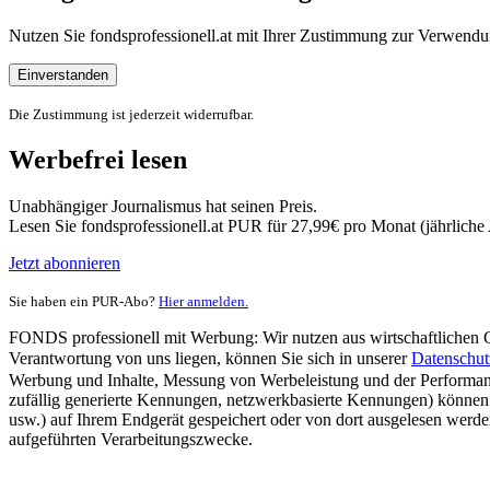
Nutzen Sie fondsprofessionell.at mit Ihrer Zustimmung zur Verwe
Einverstanden
Die Zustimmung ist jederzeit widerrufbar.
Werbefrei lesen
Unabhängiger Journalismus hat seinen Preis.
Lesen Sie fondsprofessionell.at PUR für 27,99€ pro Monat (jährlich
Jetzt abonnieren
Sie haben ein PUR-Abo?
Hier anmelden.
FONDS professionell mit Werbung: Wir nutzen aus wirtschaftlichen Gr
Verantwortung von uns liegen, können Sie sich in unserer
Datenschut
Werbung und Inhalte, Messung von Werbeleistung und der Performanc
zufällig generierte Kennungen, netzwerkbasierte Kennungen) können
usw.) auf Ihrem Endgerät gespeichert oder von dort ausgelesen werde
aufgeführten Verarbeitungszwecke.