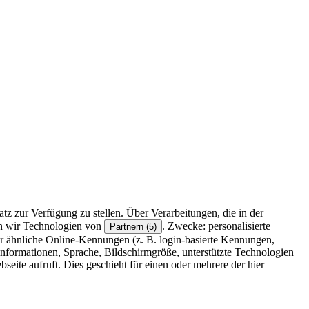
z zur Verfügung zu stellen. Über Verarbeitungen, die in der
en wir Technologien von
. Zwecke: personalisierte
Partnern (5)
r ähnliche Online-Kennungen (z. B. login-basierte Kennungen,
formationen, Sprache, Bildschirmgröße, unterstützte Technologien
eite aufruft. Dies geschieht für einen oder mehrere der hier