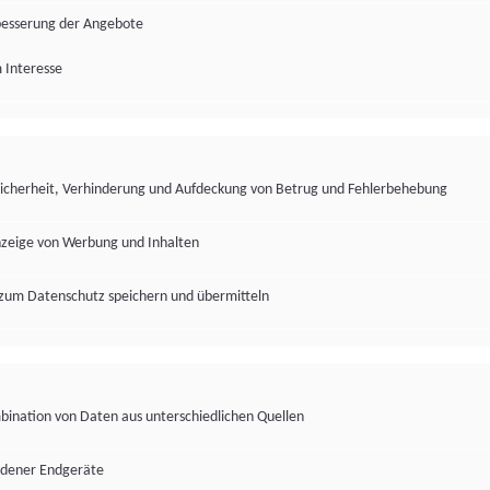
besserung der Angebote
 Interesse
Sicherheit, Verhinderung und Aufdeckung von Betrug und Fehlerbehebung
nzeige von Werbung und Inhalten
zum Datenschutz speichern und übermitteln
ination von Daten aus unterschiedlichen Quellen
edener Endgeräte