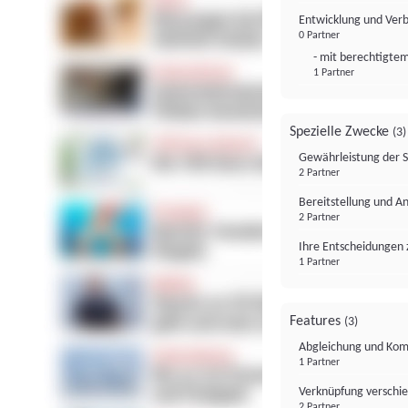
Entwicklung und Ver
0 Partner
- mit berechtigtem
1 Partner
Spezielle Zwecke
(3)
Gewährleistung der 
2 Partner
Bereitstellung und A
2 Partner
Ihre Entscheidungen 
1 Partner
Features
(3)
Abgleichung und Komb
1 Partner
Verknüpfung verschi
2 Partner