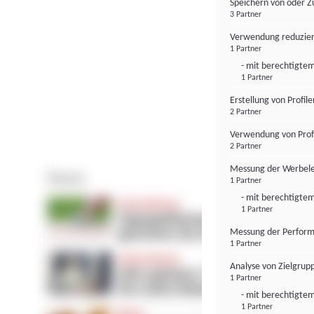
Speichern von oder Z
3 Partner
Verwendung reduzier
1 Partner
- mit berechtigtem
1 Partner
Erstellung von Profil
2 Partner
Verwendung von Profi
2 Partner
Messung der Werbele
1 Partner
- mit berechtigtem
1 Partner
Messung der Perform
1 Partner
Analyse von Zielgrup
1 Partner
- mit berechtigtem
1 Partner