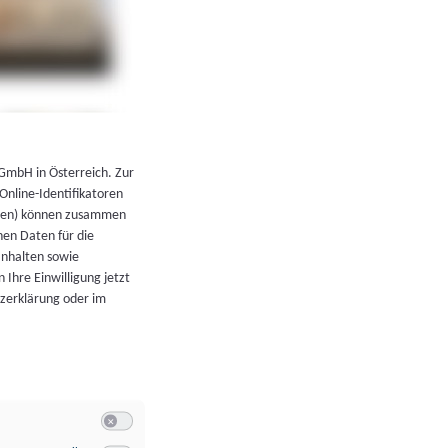
←
Zurück zur Übersicht
 GmbH in Österreich. Zur
 Online-Identifikatoren
atoren) können zusammen
en Daten für die
Inhalten sowie
 Ihre Einwilligung jetzt
tzerklärung oder im
Switch zum Einwilligen bzw. Ablehnen der Kategorie Allgeme