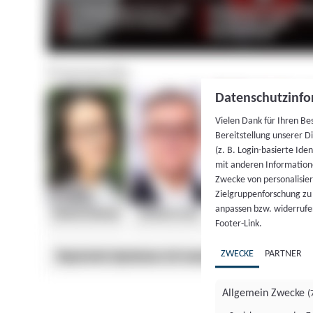
Datenschutzinfo
Vielen Dank für Ihren Be
Bereitstellung unserer D
(z. B. Login-basierte Id
mit anderen Information
Zwecke von personalisie
Zielgruppenforschung zu v
anpassen bzw. widerrufen
Footer-Link.
ZWECKE
PARTNER
Allgemein Zwecke
(