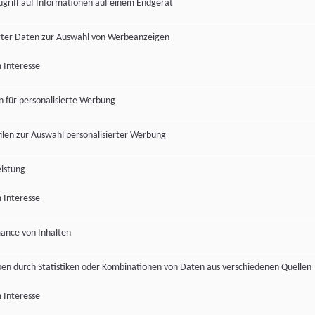
ugriff auf Informationen auf einem Endgerät
ter Daten zur Auswahl von Werbeanzeigen
 Interesse
en für personalisierte Werbung
len zur Auswahl personalisierter Werbung
istung
 Interesse
ance von Inhalten
pen durch Statistiken oder Kombinationen von Daten aus verschiedenen Quellen
 Interesse