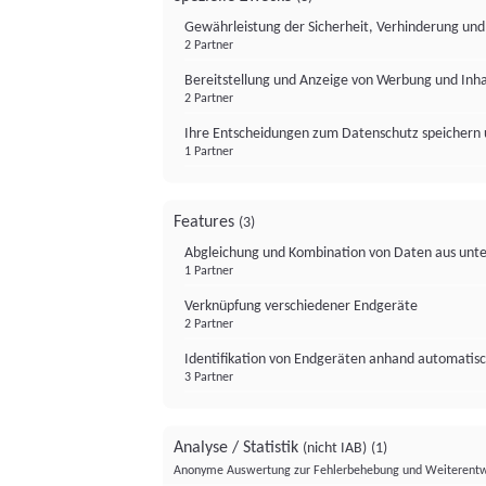
Gewährleistung der Sicherheit, Verhinderung un
2 Partner
Bereitstellung und Anzeige von Werbung und Inh
2 Partner
Ihre Entscheidungen zum Datenschutz speichern 
1 Partner
Features
(3)
Abgleichung und Kombination von Daten aus unte
1 Partner
Verknüpfung verschiedener Endgeräte
2 Partner
Identifikation von Endgeräten anhand automatisc
3 Partner
Analyse / Statistik
(nicht IAB)
(1)
Anonyme Auswertung zur Fehlerbehebung und Weiterentw