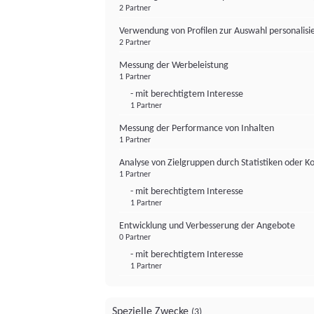
2 Partner
Verwendung von Profilen zur Auswahl personalis
2 Partner
Messung der Werbeleistung
1 Partner
- mit berechtigtem Interesse
1 Partner
Messung der Performance von Inhalten
1 Partner
Analyse von Zielgruppen durch Statistiken oder 
1 Partner
- mit berechtigtem Interesse
1 Partner
Entwicklung und Verbesserung der Angebote
0 Partner
- mit berechtigtem Interesse
1 Partner
Spezielle Zwecke
(3)