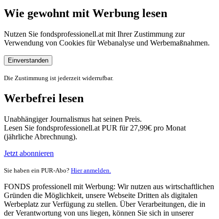
Wie gewohnt mit Werbung lesen
Nutzen Sie fondsprofessionell.at mit Ihrer Zustimmung zur
Verwendung von Cookies für Webanalyse und Werbemaßnahmen.
Einverstanden
Die Zustimmung ist jederzeit widerrufbar.
Werbefrei lesen
Unabhängiger Journalismus hat seinen Preis.
Lesen Sie fondsprofessionell.at PUR für 27,99€ pro Monat
(jährliche Abrechnung).
Jetzt abonnieren
Sie haben ein PUR-Abo?
Hier anmelden.
FONDS professionell mit Werbung: Wir nutzen aus wirtschaftlichen
Gründen die Möglichkeit, unsere Webseite Dritten als digitalen
Werbeplatz zur Verfügung zu stellen. Über Verarbeitungen, die in
der Verantwortung von uns liegen, können Sie sich in unserer