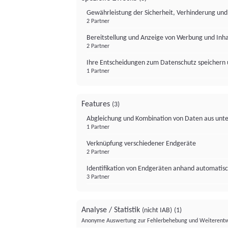
Gewährleistung der Sicherheit, Verhinderung un
2 Partner
Bereitstellung und Anzeige von Werbung und Inh
2 Partner
Ihre Entscheidungen zum Datenschutz speichern 
1 Partner
Features
(3)
Abgleichung und Kombination von Daten aus unte
1 Partner
Verknüpfung verschiedener Endgeräte
2 Partner
Identifikation von Endgeräten anhand automatisc
3 Partner
Analyse / Statistik
(nicht IAB)
(1)
Anonyme Auswertung zur Fehlerbehebung und Weiterentw