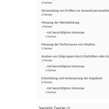
2 Partner
Verwendung von Profilen zur Auswahl personalis
2 Partner
Messung der Werbeleistung
1 Partner
- mit berechtigtem Interesse
1 Partner
Messung der Performance von Inhalten
1 Partner
Analyse von Zielgruppen durch Statistiken oder 
1 Partner
- mit berechtigtem Interesse
1 Partner
Entwicklung und Verbesserung der Angebote
0 Partner
- mit berechtigtem Interesse
1 Partner
Spezielle Zwecke
(3)