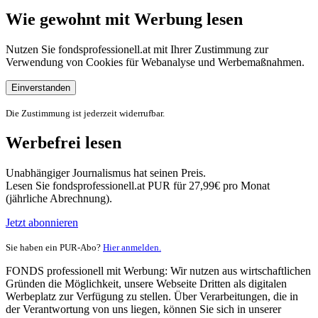
Wie gewohnt mit Werbung lesen
Nutzen Sie fondsprofessionell.at mit Ihrer Zustimmung zur
Verwendung von Cookies für Webanalyse und Werbemaßnahmen.
Einverstanden
Die Zustimmung ist jederzeit widerrufbar.
Werbefrei lesen
Unabhängiger Journalismus hat seinen Preis.
Lesen Sie fondsprofessionell.at PUR für 27,99€ pro Monat
(jährliche Abrechnung).
Jetzt abonnieren
Sie haben ein PUR-Abo?
Hier anmelden.
FONDS professionell mit Werbung: Wir nutzen aus wirtschaftlichen
Gründen die Möglichkeit, unsere Webseite Dritten als digitalen
Werbeplatz zur Verfügung zu stellen. Über Verarbeitungen, die in
der Verantwortung von uns liegen, können Sie sich in unserer