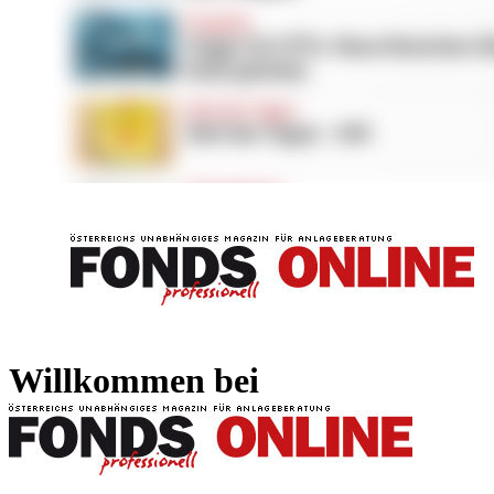
FONDS professionell
FONDS professi
Willkommen bei