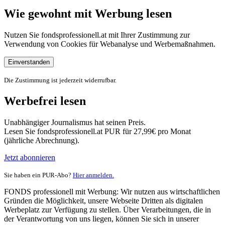
Wie gewohnt mit Werbung lesen
Nutzen Sie fondsprofessionell.at mit Ihrer Zustimmung zur
Verwendung von Cookies für Webanalyse und Werbemaßnahmen.
Einverstanden
Die Zustimmung ist jederzeit widerrufbar.
Werbefrei lesen
Unabhängiger Journalismus hat seinen Preis.
Lesen Sie fondsprofessionell.at PUR für 27,99€ pro Monat
(jährliche Abrechnung).
Jetzt abonnieren
Sie haben ein PUR-Abo?
Hier anmelden.
FONDS professionell mit Werbung: Wir nutzen aus wirtschaftlichen
Gründen die Möglichkeit, unsere Webseite Dritten als digitalen
Werbeplatz zur Verfügung zu stellen. Über Verarbeitungen, die in
der Verantwortung von uns liegen, können Sie sich in unserer