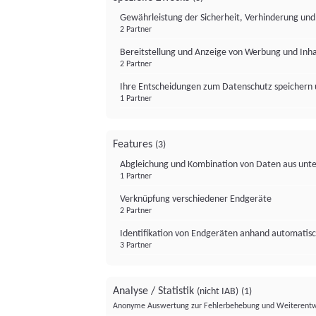
Gewährleistung der Sicherheit, Verhinderung un
2 Partner
Bereitstellung und Anzeige von Werbung und Inh
2 Partner
Ihre Entscheidungen zum Datenschutz speichern 
1 Partner
Features
(3)
Abgleichung und Kombination von Daten aus unte
1 Partner
Verknüpfung verschiedener Endgeräte
2 Partner
Identifikation von Endgeräten anhand automatisc
3 Partner
Analyse / Statistik
(nicht IAB)
(1)
Anonyme Auswertung zur Fehlerbehebung und Weiterentw