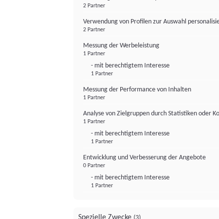
2 Partner
Verwendung von Profilen zur Auswahl personalis
2 Partner
Messung der Werbeleistung
1 Partner
- mit berechtigtem Interesse
1 Partner
Messung der Performance von Inhalten
1 Partner
Analyse von Zielgruppen durch Statistiken oder 
1 Partner
- mit berechtigtem Interesse
1 Partner
Entwicklung und Verbesserung der Angebote
0 Partner
- mit berechtigtem Interesse
1 Partner
Spezielle Zwecke
(3)