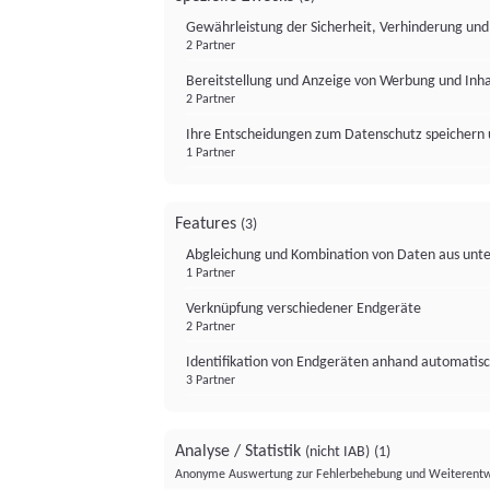
Gewährleistung der Sicherheit, Verhinderung un
2 Partner
Bereitstellung und Anzeige von Werbung und Inh
2 Partner
Ihre Entscheidungen zum Datenschutz speichern 
1 Partner
Features
(3)
Abgleichung und Kombination von Daten aus unte
1 Partner
Verknüpfung verschiedener Endgeräte
2 Partner
Identifikation von Endgeräten anhand automatisc
3 Partner
Analyse / Statistik
(nicht IAB)
(1)
Anonyme Auswertung zur Fehlerbehebung und Weiterentw