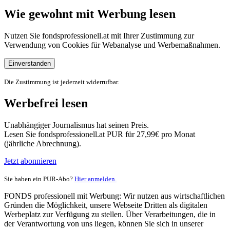
Wie gewohnt mit Werbung lesen
Nutzen Sie fondsprofessionell.at mit Ihrer Zustimmung zur
Verwendung von Cookies für Webanalyse und Werbemaßnahmen.
Einverstanden
Die Zustimmung ist jederzeit widerrufbar.
Werbefrei lesen
Unabhängiger Journalismus hat seinen Preis.
Lesen Sie fondsprofessionell.at PUR für 27,99€ pro Monat
(jährliche Abrechnung).
Jetzt abonnieren
Sie haben ein PUR-Abo?
Hier anmelden.
FONDS professionell mit Werbung: Wir nutzen aus wirtschaftlichen
Gründen die Möglichkeit, unsere Webseite Dritten als digitalen
Werbeplatz zur Verfügung zu stellen. Über Verarbeitungen, die in
der Verantwortung von uns liegen, können Sie sich in unserer