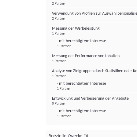
2 Partner
Verwendung von Profilen zur Auswahl personalis
2 Partner
Messung der Werbeleistung
1 Partner
- mit berechtigtem Interesse
1 Partner
Messung der Performance von Inhalten
1 Partner
Analyse von Zielgruppen durch Statistiken oder 
1 Partner
- mit berechtigtem Interesse
1 Partner
Entwicklung und Verbesserung der Angebote
0 Partner
- mit berechtigtem Interesse
1 Partner
Spezielle Zwecke
(3)