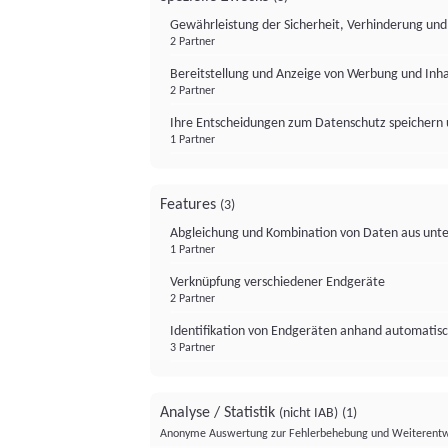
Gewährleistung der Sicherheit, Verhinderung un
2 Partner
Bereitstellung und Anzeige von Werbung und Inh
2 Partner
Ihre Entscheidungen zum Datenschutz speichern 
1 Partner
Features
(3)
Abgleichung und Kombination von Daten aus unte
1 Partner
Verknüpfung verschiedener Endgeräte
2 Partner
Identifikation von Endgeräten anhand automatisc
3 Partner
Analyse / Statistik
(nicht IAB)
(1)
Anonyme Auswertung zur Fehlerbehebung und Weiterentw