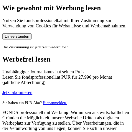
Wie gewohnt mit Werbung lesen
Nutzen Sie fondsprofessionell.at mit Ihrer Zustimmung zur
Verwendung von Cookies für Webanalyse und Werbemaßnahmen.
Einverstanden
Die Zustimmung ist jederzeit widerrufbar.
Werbefrei lesen
Unabhängiger Journalismus hat seinen Preis.
Lesen Sie fondsprofessionell.at PUR für 27,99€ pro Monat
(jährliche Abrechnung).
Jetzt abonnieren
Sie haben ein PUR-Abo?
Hier anmelden.
FONDS professionell mit Werbung: Wir nutzen aus wirtschaftlichen
Gründen die Möglichkeit, unsere Webseite Dritten als digitalen
Werbeplatz zur Verfügung zu stellen. Über Verarbeitungen, die in
der Verantwortung von uns liegen, können Sie sich in unserer