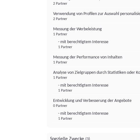
2 Partner
Verwendung von Profilen zur Auswahl personalis
2 Partner
Messung der Werbeleistung
1 Partner
- mit berechtigtem Interesse
1 Partner
Messung der Performance von Inhalten
1 Partner
Analyse von Zielgruppen durch Statistiken oder 
1 Partner
- mit berechtigtem Interesse
1 Partner
Entwicklung und Verbesserung der Angebote
0 Partner
- mit berechtigtem Interesse
1 Partner
Spezielle Zwecke
(3)