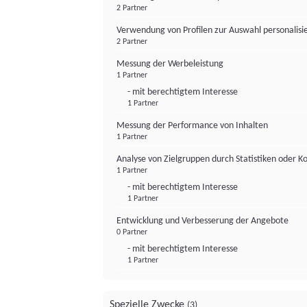
2 Partner
Verwendung von Profilen zur Auswahl personalis
2 Partner
Messung der Werbeleistung
1 Partner
- mit berechtigtem Interesse
1 Partner
Messung der Performance von Inhalten
1 Partner
Analyse von Zielgruppen durch Statistiken oder 
1 Partner
- mit berechtigtem Interesse
1 Partner
Entwicklung und Verbesserung der Angebote
0 Partner
- mit berechtigtem Interesse
1 Partner
Spezielle Zwecke
(3)