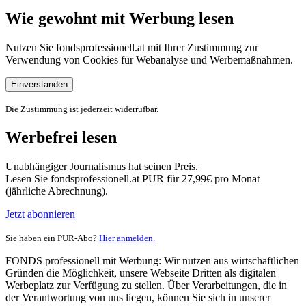
Wie gewohnt mit Werbung lesen
Nutzen Sie fondsprofessionell.at mit Ihrer Zustimmung zur
Verwendung von Cookies für Webanalyse und Werbemaßnahmen.
Einverstanden
Die Zustimmung ist jederzeit widerrufbar.
Werbefrei lesen
Unabhängiger Journalismus hat seinen Preis.
Lesen Sie fondsprofessionell.at PUR für 27,99€ pro Monat
(jährliche Abrechnung).
Jetzt abonnieren
Sie haben ein PUR-Abo?
Hier anmelden.
FONDS professionell mit Werbung: Wir nutzen aus wirtschaftlichen
Gründen die Möglichkeit, unsere Webseite Dritten als digitalen
Werbeplatz zur Verfügung zu stellen. Über Verarbeitungen, die in
der Verantwortung von uns liegen, können Sie sich in unserer