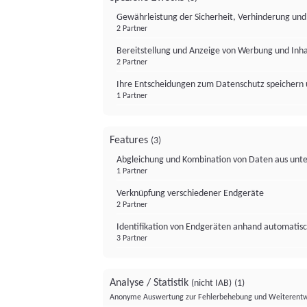
Gewährleistung der Sicherheit, Verhinderung un
2 Partner
Bereitstellung und Anzeige von Werbung und Inh
2 Partner
Ihre Entscheidungen zum Datenschutz speichern 
1 Partner
Features
(3)
Abgleichung und Kombination von Daten aus unte
1 Partner
Verknüpfung verschiedener Endgeräte
2 Partner
Identifikation von Endgeräten anhand automatisc
3 Partner
Analyse / Statistik
(nicht IAB)
(1)
Anonyme Auswertung zur Fehlerbehebung und Weiterentw