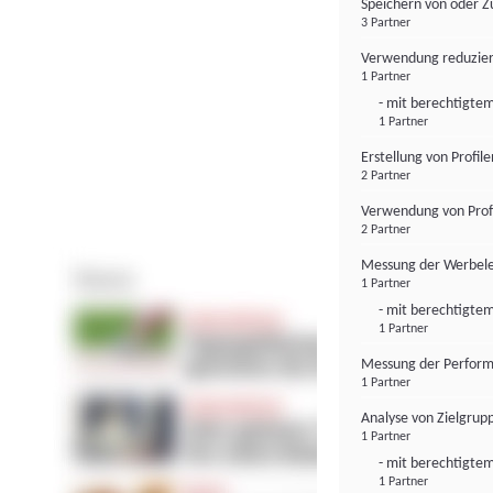
Speichern von oder Z
3 Partner
Verwendung reduzier
1 Partner
- mit berechtigtem
1 Partner
Erstellung von Profil
2 Partner
Verwendung von Profi
2 Partner
Messung der Werbele
1 Partner
- mit berechtigtem
1 Partner
Messung der Perform
1 Partner
Analyse von Zielgrup
1 Partner
- mit berechtigtem
1 Partner