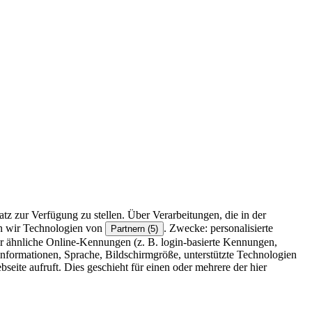
z zur Verfügung zu stellen. Über Verarbeitungen, die in der
en wir Technologien von
. Zwecke: personalisierte
Partnern (5)
r ähnliche Online-Kennungen (z. B. login-basierte Kennungen,
formationen, Sprache, Bildschirmgröße, unterstützte Technologien
eite aufruft. Dies geschieht für einen oder mehrere der hier