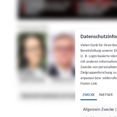
Datenschutzinfo
Vielen Dank für Ihren Be
Bereitstellung unserer D
(z. B. Login-basierte Id
mit anderen Information
Zwecke von personalisie
Zielgruppenforschung zu v
anpassen bzw. widerrufen
Footer-Link.
ZWECKE
PARTNER
Allgemein Zwecke
(