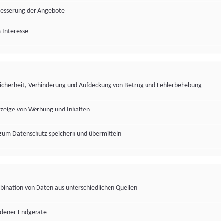
besserung der Angebote
 Interesse
Sicherheit, Verhinderung und Aufdeckung von Betrug und Fehlerbehebung
nzeige von Werbung und Inhalten
zum Datenschutz speichern und übermitteln
ination von Daten aus unterschiedlichen Quellen
edener Endgeräte