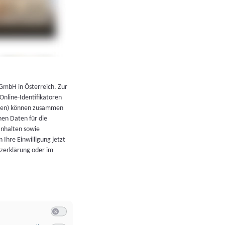
←
Zurück zur Übersicht
 GmbH in Österreich. Zur
 Online-Identifikatoren
atoren) können zusammen
en Daten für die
Inhalten sowie
 Ihre Einwilligung jetzt
tzerklärung oder im
Switch zum Einwilligen bzw. Ablehnen der Kategorie Allgeme