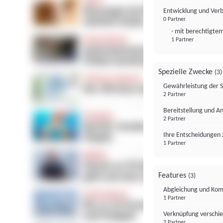
Entwicklung und Ver
0 Partner
- mit berechtigtem
1 Partner
Spezielle Zwecke
(3)
Gewährleistung der 
2 Partner
Bereitstellung und A
2 Partner
Ihre Entscheidungen 
1 Partner
Features
(3)
Abgleichung und Komb
1 Partner
Verknüpfung verschi
2 Partner