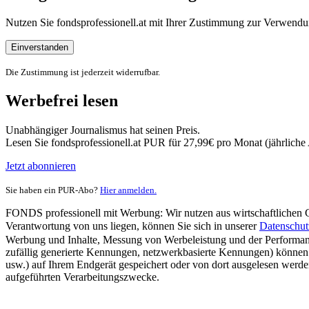
Nutzen Sie fondsprofessionell.at mit Ihrer Zustimmung zur Verwe
Einverstanden
Die Zustimmung ist jederzeit widerrufbar.
Werbefrei lesen
Unabhängiger Journalismus hat seinen Preis.
Lesen Sie fondsprofessionell.at PUR für 27,99€ pro Monat (jährlich
Jetzt abonnieren
Sie haben ein PUR-Abo?
Hier anmelden.
FONDS professionell mit Werbung: Wir nutzen aus wirtschaftlichen Gr
Verantwortung von uns liegen, können Sie sich in unserer
Datenschut
Werbung und Inhalte, Messung von Werbeleistung und der Performanc
zufällig generierte Kennungen, netzwerkbasierte Kennungen) können
usw.) auf Ihrem Endgerät gespeichert oder von dort ausgelesen werde
aufgeführten Verarbeitungszwecke.