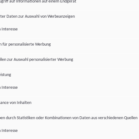
ugriff auf Informationen auf einem Endgerät
ter Daten zur Auswahl von Werbeanzeigen
 Interesse
en für personalisierte Werbung
len zur Auswahl personalisierter Werbung
istung
 Interesse
ance von Inhalten
pen durch Statistiken oder Kombinationen von Daten aus verschiedenen Quellen
 Interesse