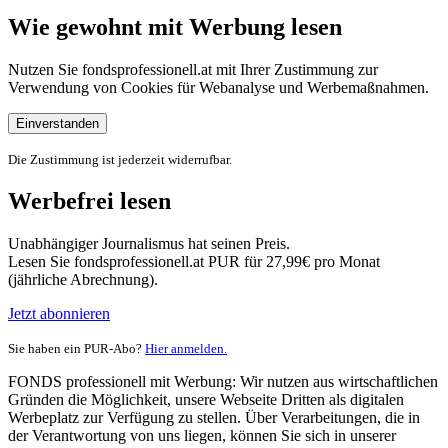
Wie gewohnt mit Werbung lesen
Nutzen Sie fondsprofessionell.at mit Ihrer Zustimmung zur
Verwendung von Cookies für Webanalyse und Werbemaßnahmen.
Einverstanden
Die Zustimmung ist jederzeit widerrufbar.
Werbefrei lesen
Unabhängiger Journalismus hat seinen Preis.
Lesen Sie fondsprofessionell.at PUR für 27,99€ pro Monat
(jährliche Abrechnung).
Jetzt abonnieren
Sie haben ein PUR-Abo?
Hier anmelden.
FONDS professionell mit Werbung: Wir nutzen aus wirtschaftlichen
Gründen die Möglichkeit, unsere Webseite Dritten als digitalen
Werbeplatz zur Verfügung zu stellen. Über Verarbeitungen, die in
der Verantwortung von uns liegen, können Sie sich in unserer