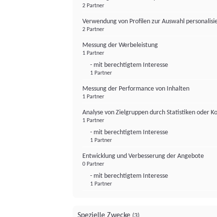
2 Partner
Verwendung von Profilen zur Auswahl personalis
2 Partner
Messung der Werbeleistung
1 Partner
- mit berechtigtem Interesse
1 Partner
Messung der Performance von Inhalten
1 Partner
Analyse von Zielgruppen durch Statistiken oder 
1 Partner
- mit berechtigtem Interesse
1 Partner
Entwicklung und Verbesserung der Angebote
0 Partner
- mit berechtigtem Interesse
1 Partner
Spezielle Zwecke
(3)