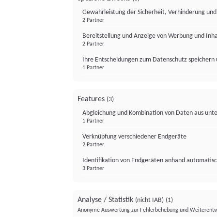
Gewährleistung der Sicherheit, Verhinderung un
2 Partner
Bereitstellung und Anzeige von Werbung und Inh
2 Partner
Ihre Entscheidungen zum Datenschutz speichern 
1 Partner
Features
(3)
Abgleichung und Kombination von Daten aus unte
1 Partner
Verknüpfung verschiedener Endgeräte
2 Partner
Identifikation von Endgeräten anhand automatisc
3 Partner
Analyse / Statistik
(nicht IAB)
(1)
Anonyme Auswertung zur Fehlerbehebung und Weiterentw