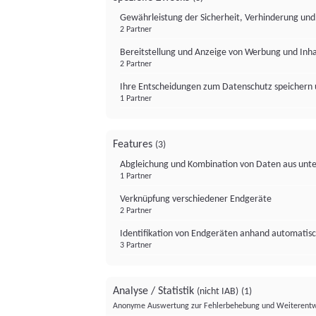
Gewährleistung der Sicherheit, Verhinderung un
2 Partner
Bereitstellung und Anzeige von Werbung und Inh
2 Partner
Ihre Entscheidungen zum Datenschutz speichern 
1 Partner
Features
(3)
Abgleichung und Kombination von Daten aus unte
1 Partner
Verknüpfung verschiedener Endgeräte
2 Partner
Identifikation von Endgeräten anhand automatisc
3 Partner
Analyse / Statistik
(nicht IAB)
(1)
Anonyme Auswertung zur Fehlerbehebung und Weiterentw