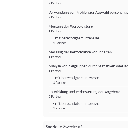
2 Partner
Verwendung von Profilen zur Auswahl personalis
2 Partner
Messung der Werbeleistung
1 Partner
- mit berechtigtem Interesse
1 Partner
Messung der Performance von Inhalten
1 Partner
Analyse von Zielgruppen durch Statistiken oder 
1 Partner
- mit berechtigtem Interesse
1 Partner
Entwicklung und Verbesserung der Angebote
0 Partner
- mit berechtigtem Interesse
1 Partner
Spezielle Zwecke
(3)