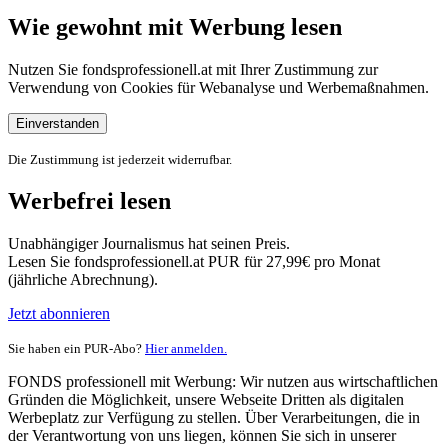
Wie gewohnt mit Werbung lesen
Nutzen Sie fondsprofessionell.at mit Ihrer Zustimmung zur
Verwendung von Cookies für Webanalyse und Werbemaßnahmen.
Einverstanden
Die Zustimmung ist jederzeit widerrufbar.
Werbefrei lesen
Unabhängiger Journalismus hat seinen Preis.
Lesen Sie fondsprofessionell.at PUR für 27,99€ pro Monat
(jährliche Abrechnung).
Jetzt abonnieren
Sie haben ein PUR-Abo?
Hier anmelden.
FONDS professionell mit Werbung: Wir nutzen aus wirtschaftlichen
Gründen die Möglichkeit, unsere Webseite Dritten als digitalen
Werbeplatz zur Verfügung zu stellen. Über Verarbeitungen, die in
der Verantwortung von uns liegen, können Sie sich in unserer