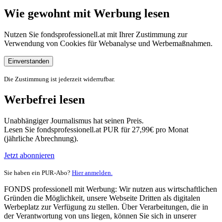
Wie gewohnt mit Werbung lesen
Nutzen Sie fondsprofessionell.at mit Ihrer Zustimmung zur
Verwendung von Cookies für Webanalyse und Werbemaßnahmen.
Einverstanden
Die Zustimmung ist jederzeit widerrufbar.
Werbefrei lesen
Unabhängiger Journalismus hat seinen Preis.
Lesen Sie fondsprofessionell.at PUR für 27,99€ pro Monat
(jährliche Abrechnung).
Jetzt abonnieren
Sie haben ein PUR-Abo?
Hier anmelden.
FONDS professionell mit Werbung: Wir nutzen aus wirtschaftlichen
Gründen die Möglichkeit, unsere Webseite Dritten als digitalen
Werbeplatz zur Verfügung zu stellen. Über Verarbeitungen, die in
der Verantwortung von uns liegen, können Sie sich in unserer