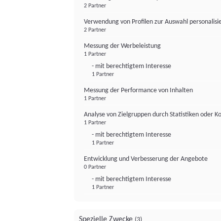
2 Partner
Verwendung von Profilen zur Auswahl personalis
2 Partner
Messung der Werbeleistung
1 Partner
- mit berechtigtem Interesse
1 Partner
Messung der Performance von Inhalten
1 Partner
Analyse von Zielgruppen durch Statistiken oder 
1 Partner
- mit berechtigtem Interesse
1 Partner
Entwicklung und Verbesserung der Angebote
0 Partner
- mit berechtigtem Interesse
1 Partner
Spezielle Zwecke
(3)