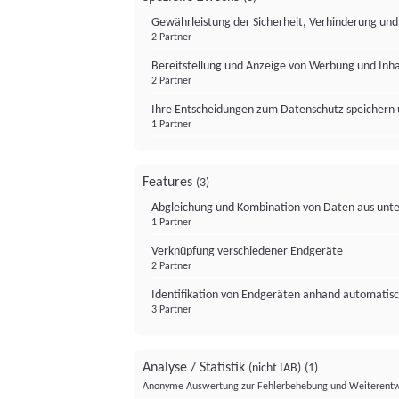
Gewährleistung der Sicherheit, Verhinderung un
2 Partner
Bereitstellung und Anzeige von Werbung und Inh
2 Partner
Ihre Entscheidungen zum Datenschutz speichern 
1 Partner
Features
(3)
Abgleichung und Kombination von Daten aus unte
1 Partner
Verknüpfung verschiedener Endgeräte
2 Partner
Identifikation von Endgeräten anhand automatisc
3 Partner
Analyse / Statistik
(nicht IAB)
(1)
Anonyme Auswertung zur Fehlerbehebung und Weiterentw