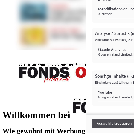
Identifikation von E
3 Partner
Analyse / Statistik
(n
Anonyme Auswertung zur 
Google Analytics
Google Ireland Limited, 
Sonstige Inhalte
(nic
Einbindung zusätzlicher I
FONDS professionell
YouTube
Google Ireland Limited, 
FONDS profess
Willkommen bei
Auswahl akzeptieren
Wie gewohnt mit Werbung lesen