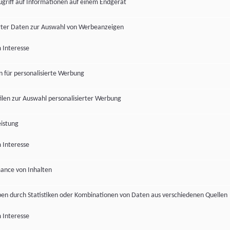
ugriff auf Informationen auf einem Endgerät
ter Daten zur Auswahl von Werbeanzeigen
 Interesse
en für personalisierte Werbung
len zur Auswahl personalisierter Werbung
istung
 Interesse
ance von Inhalten
pen durch Statistiken oder Kombinationen von Daten aus verschiedenen Quellen
 Interesse