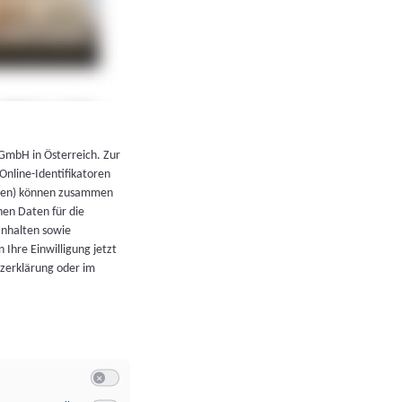
←
Zurück zur Übersicht
 GmbH in Österreich. Zur
 Online-Identifikatoren
atoren) können zusammen
en Daten für die
Inhalten sowie
 Ihre Einwilligung jetzt
tzerklärung oder im
Switch zum Einwilligen bzw. Ablehnen der Kategorie Allgeme