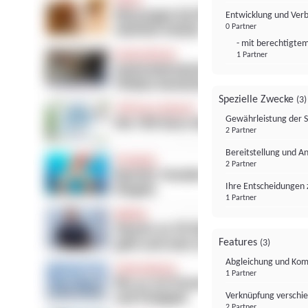
Entwicklung und Ver
0 Partner
- mit berechtigtem
1 Partner
Spezielle Zwecke
(3)
Gewährleistung der 
2 Partner
Bereitstellung und A
2 Partner
Ihre Entscheidungen 
1 Partner
Features
(3)
Abgleichung und Komb
1 Partner
Verknüpfung verschi
2 Partner