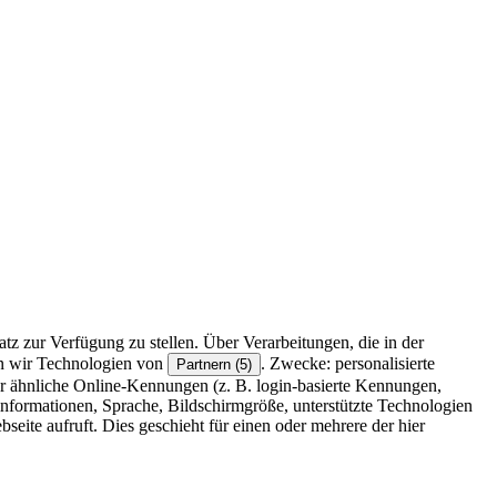
z zur Verfügung zu stellen. Über Verarbeitungen, die in der
en wir Technologien von
. Zwecke: personalisierte
Partnern (5)
r ähnliche Online-Kennungen (z. B. login-basierte Kennungen,
formationen, Sprache, Bildschirmgröße, unterstützte Technologien
eite aufruft. Dies geschieht für einen oder mehrere der hier