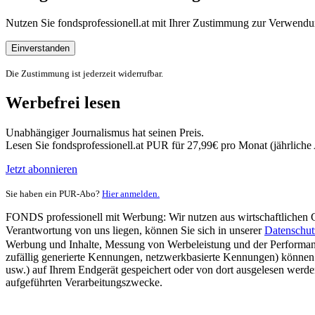
Nutzen Sie fondsprofessionell.at mit Ihrer Zustimmung zur Verwe
Einverstanden
Die Zustimmung ist jederzeit widerrufbar.
Werbefrei lesen
Unabhängiger Journalismus hat seinen Preis.
Lesen Sie fondsprofessionell.at PUR für 27,99€ pro Monat (jährlich
Jetzt abonnieren
Sie haben ein PUR-Abo?
Hier anmelden.
FONDS professionell mit Werbung: Wir nutzen aus wirtschaftlichen Gr
Verantwortung von uns liegen, können Sie sich in unserer
Datenschut
Werbung und Inhalte, Messung von Werbeleistung und der Performanc
zufällig generierte Kennungen, netzwerkbasierte Kennungen) können
usw.) auf Ihrem Endgerät gespeichert oder von dort ausgelesen werde
aufgeführten Verarbeitungszwecke.