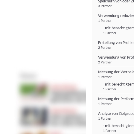
Speichern von oder Z
3 Partner
Verwendung reduzier
1 Partner
- mit berechtigtem
1 Partner
Erstellung von Profil
2 Partner
Verwendung von Profi
2 Partner
Messung der Werbele
1 Partner
- mit berechtigtem
1 Partner
Messung der Perform
1 Partner
Analyse von Zielgrup
1 Partner
- mit berechtigtem
1 Partner