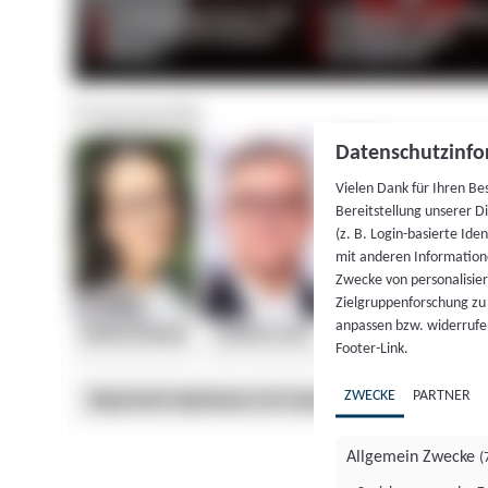
Datenschutzinfo
Vielen Dank für Ihren Be
Bereitstellung unserer D
(z. B. Login-basierte Id
mit anderen Information
Zwecke von personalisie
Zielgruppenforschung zu v
anpassen bzw. widerrufen
Footer-Link.
ZWECKE
PARTNER
Allgemein Zwecke
(