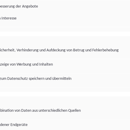
besserung der Angebote
 Interesse
Sicherheit, Verhinderung und Aufdeckung von Betrug und Fehlerbehebung
nzeige von Werbung und Inhalten
zum Datenschutz speichern und übermitteln
ination von Daten aus unterschiedlichen Quellen
edener Endgeräte