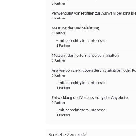
2 Partner
Verwendung von Profilen zur Auswahl personalis
2 Partner
Messung der Werbeleistung
1 Partner
- mit berechtigtem Interesse
1 Partner
Messung der Performance von Inhalten
1 Partner
Analyse von Zielgruppen durch Statistiken oder 
1 Partner
- mit berechtigtem Interesse
1 Partner
Entwicklung und Verbesserung der Angebote
0 Partner
- mit berechtigtem Interesse
1 Partner
Spezielle Zwecke
(3)