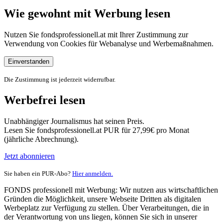
Wie gewohnt mit Werbung lesen
Nutzen Sie fondsprofessionell.at mit Ihrer Zustimmung zur
Verwendung von Cookies für Webanalyse und Werbemaßnahmen.
Einverstanden
Die Zustimmung ist jederzeit widerrufbar.
Werbefrei lesen
Unabhängiger Journalismus hat seinen Preis.
Lesen Sie fondsprofessionell.at PUR für 27,99€ pro Monat
(jährliche Abrechnung).
Jetzt abonnieren
Sie haben ein PUR-Abo?
Hier anmelden.
FONDS professionell mit Werbung: Wir nutzen aus wirtschaftlichen
Gründen die Möglichkeit, unsere Webseite Dritten als digitalen
Werbeplatz zur Verfügung zu stellen. Über Verarbeitungen, die in
der Verantwortung von uns liegen, können Sie sich in unserer