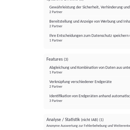
Gewährleistung der Sicherheit, Verhinderung un
2 Partner
Bereitstellung und Anzeige von Werbung und Inh
2 Partner
Ihre Entscheidungen zum Datenschutz speichern 
1 Partner
Features
(3)
Abgleichung und Kombination von Daten aus unte
1 Partner
Verknüpfung verschiedener Endgeräte
2 Partner
Identifikation von Endgeräten anhand automatisc
3 Partner
Analyse / Statistik
(nicht IAB)
(1)
Anonyme Auswertung zur Fehlerbehebung und Weiterentw