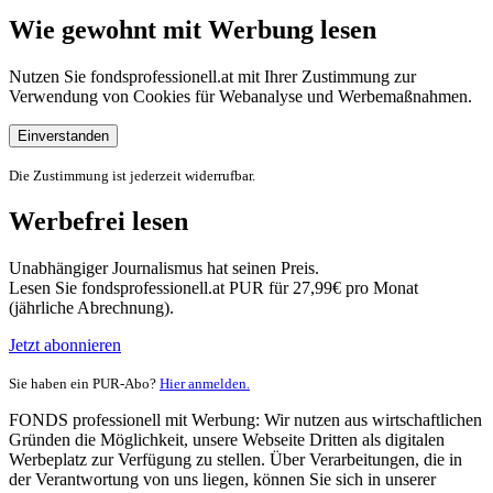
Wie gewohnt mit Werbung lesen
Nutzen Sie fondsprofessionell.at mit Ihrer Zustimmung zur
Verwendung von Cookies für Webanalyse und Werbemaßnahmen.
Einverstanden
Die Zustimmung ist jederzeit widerrufbar.
Werbefrei lesen
Unabhängiger Journalismus hat seinen Preis.
Lesen Sie fondsprofessionell.at PUR für 27,99€ pro Monat
(jährliche Abrechnung).
Jetzt abonnieren
Sie haben ein PUR-Abo?
Hier anmelden.
FONDS professionell mit Werbung: Wir nutzen aus wirtschaftlichen
Gründen die Möglichkeit, unsere Webseite Dritten als digitalen
Werbeplatz zur Verfügung zu stellen. Über Verarbeitungen, die in
der Verantwortung von uns liegen, können Sie sich in unserer