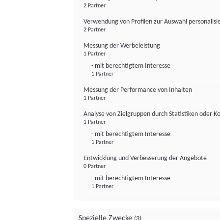
2 Partner
Verwendung von Profilen zur Auswahl personalis
2 Partner
Messung der Werbeleistung
1 Partner
- mit berechtigtem Interesse
1 Partner
Messung der Performance von Inhalten
1 Partner
Analyse von Zielgruppen durch Statistiken oder 
1 Partner
- mit berechtigtem Interesse
1 Partner
Entwicklung und Verbesserung der Angebote
0 Partner
- mit berechtigtem Interesse
1 Partner
Spezielle Zwecke
(3)