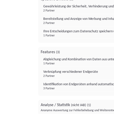
Gewährleistung der Sicherheit, Verhinderung un
2 Partner
Bereitstellung und Anzeige von Werbung und Inh
2 Partner
Ihre Entscheidungen zum Datenschutz speichern 
1 Partner
Features
(3)
Abgleichung und Kombination von Daten aus unte
1 Partner
Verknüpfung verschiedener Endgeräte
2 Partner
Identifikation von Endgeräten anhand automatisc
3 Partner
Analyse / Statistik
(nicht IAB)
(1)
Anonyme Auswertung zur Fehlerbehebung und Weiterentw