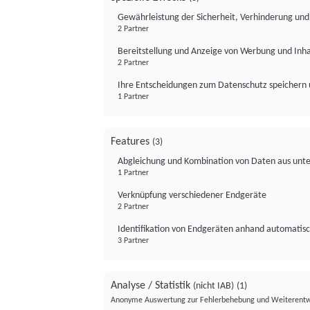
Gewährleistung der Sicherheit, Verhinderung un
2 Partner
Bereitstellung und Anzeige von Werbung und Inh
2 Partner
Ihre Entscheidungen zum Datenschutz speichern 
1 Partner
Features
(3)
Abgleichung und Kombination von Daten aus unte
1 Partner
Verknüpfung verschiedener Endgeräte
2 Partner
Identifikation von Endgeräten anhand automatisc
3 Partner
Analyse / Statistik
(nicht IAB)
(1)
Anonyme Auswertung zur Fehlerbehebung und Weiterentw