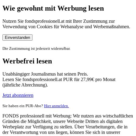
Wie gewohnt mit Werbung lesen
Nutzen Sie fondsprofessionell.at mit Ihrer Zustimmung zur
Verwendung von Cookies für Webanalyse und Werbemaßnahmen.
Einverstanden
Die Zustimmung ist jederzeit widerrufbar.
Werbefrei lesen
Unabhängiger Journalismus hat seinen Preis.
Lesen Sie fondsprofessionell.at PUR für 27,99€ pro Monat
(jährliche Abrechnung).
Jetzt abonnieren
Sie haben ein PUR-Abo?
Hier anmelden.
FONDS professionell mit Werbung: Wir nutzen aus wirtschaftlichen
Gründen die Möglichkeit, unsere Webseite Dritten als digitalen
Werbeplatz zur Verfügung zu stellen. Über Verarbeitungen, die in
der Verantwortung von uns liegen, können Sie sich in unserer