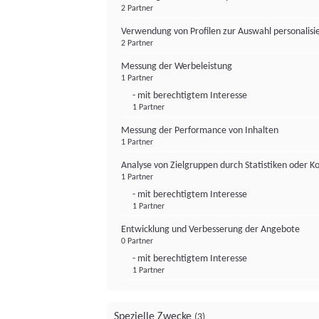
2 Partner
Verwendung von Profilen zur Auswahl personalis
2 Partner
Messung der Werbeleistung
1 Partner
- mit berechtigtem Interesse
1 Partner
Messung der Performance von Inhalten
1 Partner
Analyse von Zielgruppen durch Statistiken oder 
1 Partner
- mit berechtigtem Interesse
1 Partner
Entwicklung und Verbesserung der Angebote
0 Partner
- mit berechtigtem Interesse
1 Partner
Spezielle Zwecke
(3)