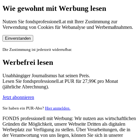
Wie gewohnt mit Werbung lesen
Nutzen Sie fondsprofessionell.at mit Ihrer Zustimmung zur
Verwendung von Cookies für Webanalyse und Werbemaßnahmen.
Einverstanden
Die Zustimmung ist jederzeit widerrufbar.
Werbefrei lesen
Unabhängiger Journalismus hat seinen Preis.
Lesen Sie fondsprofessionell.at PUR für 27,99€ pro Monat
(jährliche Abrechnung).
Jetzt abonnieren
Sie haben ein PUR-Abo?
Hier anmelden.
FONDS professionell mit Werbung: Wir nutzen aus wirtschaftlichen
Gründen die Möglichkeit, unsere Webseite Dritten als digitalen
Werbeplatz zur Verfügung zu stellen. Über Verarbeitungen, die in
der Verantwortung von uns liegen, können Sie sich in unserer