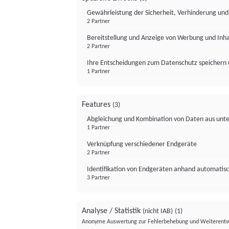
Gewährleistung der Sicherheit, Verhinderung un
2 Partner
Bereitstellung und Anzeige von Werbung und Inh
2 Partner
Ihre Entscheidungen zum Datenschutz speichern 
1 Partner
Features
(3)
Abgleichung und Kombination von Daten aus unte
1 Partner
Verknüpfung verschiedener Endgeräte
2 Partner
Identifikation von Endgeräten anhand automatisc
3 Partner
Analyse / Statistik
(nicht IAB)
(1)
Anonyme Auswertung zur Fehlerbehebung und Weiterentw