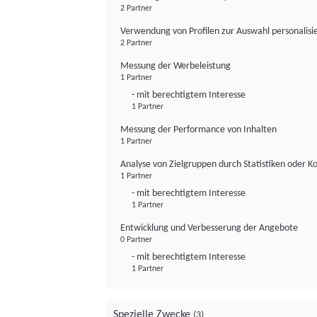
2 Partner
Verwendung von Profilen zur Auswahl personalis
2 Partner
Messung der Werbeleistung
1 Partner
- mit berechtigtem Interesse
1 Partner
Messung der Performance von Inhalten
1 Partner
Analyse von Zielgruppen durch Statistiken oder 
1 Partner
- mit berechtigtem Interesse
1 Partner
Entwicklung und Verbesserung der Angebote
0 Partner
- mit berechtigtem Interesse
1 Partner
Spezielle Zwecke
(3)