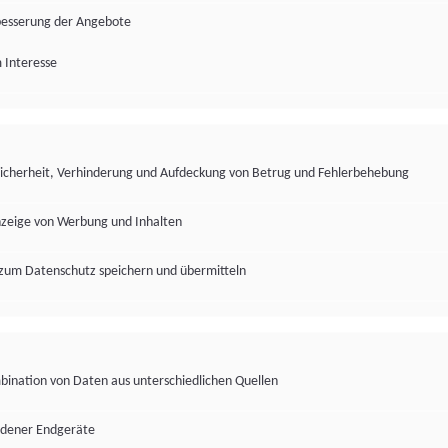
besserung der Angebote
 Interesse
Sicherheit, Verhinderung und Aufdeckung von Betrug und Fehlerbehebung
nzeige von Werbung und Inhalten
zum Datenschutz speichern und übermitteln
ination von Daten aus unterschiedlichen Quellen
edener Endgeräte