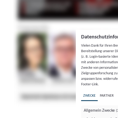
Datenschutzinfo
Vielen Dank für Ihren Be
Bereitstellung unserer D
(z. B. Login-basierte Id
mit anderen Information
Zwecke von personalisie
Zielgruppenforschung zu v
anpassen bzw. widerrufen
Footer-Link.
ZWECKE
PARTNER
Allgemein Zwecke
(