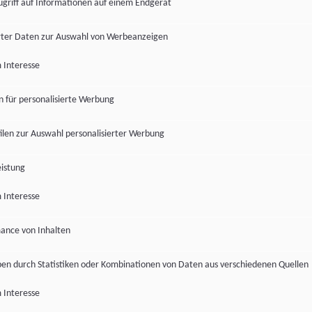
ugriff auf Informationen auf einem Endgerät
ter Daten zur Auswahl von Werbeanzeigen
 Interesse
en für personalisierte Werbung
len zur Auswahl personalisierter Werbung
istung
 Interesse
ance von Inhalten
pen durch Statistiken oder Kombinationen von Daten aus verschiedenen Quellen
 Interesse