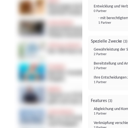
Entwicklung und Ver
0 Partner
- mit berechtigtem
1 Partner
Spezielle Zwecke
(3)
Gewährleistung der 
2 Partner
Bereitstellung und A
2 Partner
Ihre Entscheidungen 
1 Partner
Features
(3)
Abgleichung und Komb
1 Partner
Verknüpfung verschi
2 Partner