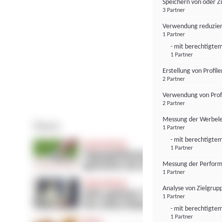
Speichern von oder Z
3 Partner
Verwendung reduzier
1 Partner
- mit berechtigtem
1 Partner
Erstellung von Profil
2 Partner
Verwendung von Profi
2 Partner
Messung der Werbele
1 Partner
- mit berechtigtem
1 Partner
Messung der Perform
1 Partner
Analyse von Zielgrup
1 Partner
- mit berechtigtem
1 Partner