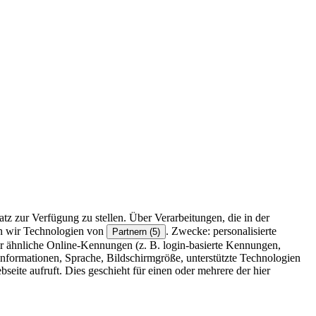
z zur Verfügung zu stellen. Über Verarbeitungen, die in der
en wir Technologien von
. Zwecke: personalisierte
Partnern (5)
r ähnliche Online-Kennungen (z. B. login-basierte Kennungen,
formationen, Sprache, Bildschirmgröße, unterstützte Technologien
eite aufruft. Dies geschieht für einen oder mehrere der hier