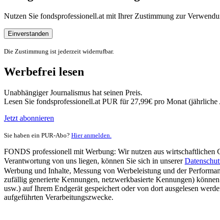
Nutzen Sie fondsprofessionell.at mit Ihrer Zustimmung zur Verwe
Einverstanden
Die Zustimmung ist jederzeit widerrufbar.
Werbefrei lesen
Unabhängiger Journalismus hat seinen Preis.
Lesen Sie fondsprofessionell.at PUR für 27,99€ pro Monat (jährlich
Jetzt abonnieren
Sie haben ein PUR-Abo?
Hier anmelden.
FONDS professionell mit Werbung: Wir nutzen aus wirtschaftlichen Gr
Verantwortung von uns liegen, können Sie sich in unserer
Datenschut
Werbung und Inhalte, Messung von Werbeleistung und der Performanc
zufällig generierte Kennungen, netzwerkbasierte Kennungen) können
usw.) auf Ihrem Endgerät gespeichert oder von dort ausgelesen werde
aufgeführten Verarbeitungszwecke.