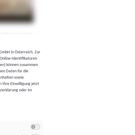
←
Zurück zur Übersicht
 GmbH in Österreich. Zur
 Online-Identifikatoren
atoren) können zusammen
en Daten für die
Inhalten sowie
 Ihre Einwilligung jetzt
tzerklärung oder im
Switch zum Einwilligen bzw. Ablehnen der Kategorie Allgeme