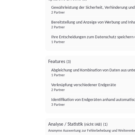
Gewährleistung der Sicherheit, Verhinderung un
2 Partner
Bereitstellung und Anzeige von Werbung und Inh
2 Partner
Ihre Entscheidungen zum Datenschutz speichern 
1 Partner
Features
(3)
Abgleichung und Kombination von Daten aus unte
1 Partner
Verknüpfung verschiedener Endgeräte
2 Partner
Identifikation von Endgeräten anhand automatisc
3 Partner
Analyse / Statistik
(nicht IAB)
(1)
Anonyme Auswertung zur Fehlerbehebung und Weiterentw