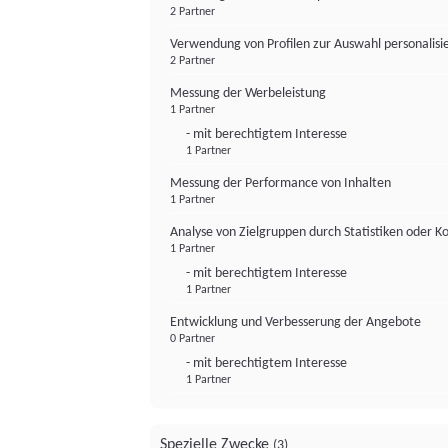
2 Partner
Verwendung von Profilen zur Auswahl personalis
2 Partner
Messung der Werbeleistung
1 Partner
- mit berechtigtem Interesse
1 Partner
Messung der Performance von Inhalten
1 Partner
Analyse von Zielgruppen durch Statistiken oder 
1 Partner
- mit berechtigtem Interesse
1 Partner
Entwicklung und Verbesserung der Angebote
0 Partner
- mit berechtigtem Interesse
1 Partner
Spezielle Zwecke
(3)