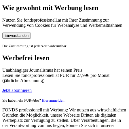
Wie gewohnt mit Werbung lesen
Nutzen Sie fondsprofessionell.at mit Ihrer Zustimmung zur
Verwendung von Cookies für Webanalyse und Werbemaßnahmen.
Einverstanden
Die Zustimmung ist jederzeit widerrufbar.
Werbefrei lesen
Unabhängiger Journalismus hat seinen Preis.
Lesen Sie fondsprofessionell.at PUR für 27,99€ pro Monat
(jährliche Abrechnung).
Jetzt abonnieren
Sie haben ein PUR-Abo?
Hier anmelden.
FONDS professionell mit Werbung: Wir nutzen aus wirtschaftlichen
Gründen die Möglichkeit, unsere Webseite Dritten als digitalen
Werbeplatz zur Verfügung zu stellen. Über Verarbeitungen, die in
der Verantwortung von uns liegen, können Sie sich in unserer