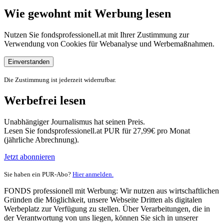
Wie gewohnt mit Werbung lesen
Nutzen Sie fondsprofessionell.at mit Ihrer Zustimmung zur
Verwendung von Cookies für Webanalyse und Werbemaßnahmen.
Einverstanden
Die Zustimmung ist jederzeit widerrufbar.
Werbefrei lesen
Unabhängiger Journalismus hat seinen Preis.
Lesen Sie fondsprofessionell.at PUR für 27,99€ pro Monat
(jährliche Abrechnung).
Jetzt abonnieren
Sie haben ein PUR-Abo?
Hier anmelden.
FONDS professionell mit Werbung: Wir nutzen aus wirtschaftlichen
Gründen die Möglichkeit, unsere Webseite Dritten als digitalen
Werbeplatz zur Verfügung zu stellen. Über Verarbeitungen, die in
der Verantwortung von uns liegen, können Sie sich in unserer