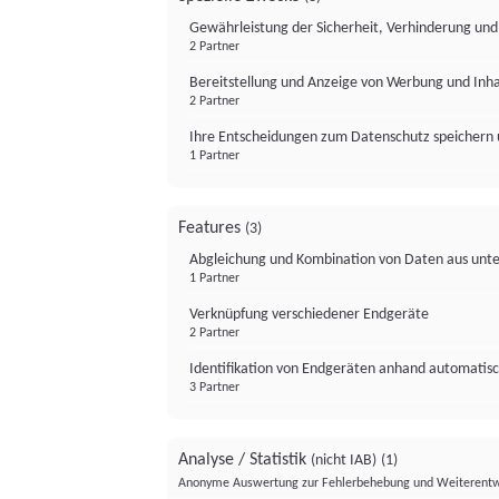
Gewährleistung der Sicherheit, Verhinderung un
2 Partner
Bereitstellung und Anzeige von Werbung und Inh
2 Partner
Ihre Entscheidungen zum Datenschutz speichern 
1 Partner
Features
(3)
Abgleichung und Kombination von Daten aus unte
1 Partner
Verknüpfung verschiedener Endgeräte
2 Partner
Identifikation von Endgeräten anhand automatisc
3 Partner
Analyse / Statistik
(nicht IAB)
(1)
Anonyme Auswertung zur Fehlerbehebung und Weiterentw