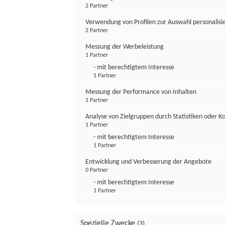
2 Partner
Verwendung von Profilen zur Auswahl personalis
2 Partner
Messung der Werbeleistung
1 Partner
- mit berechtigtem Interesse
1 Partner
Messung der Performance von Inhalten
1 Partner
Analyse von Zielgruppen durch Statistiken oder 
1 Partner
- mit berechtigtem Interesse
1 Partner
Entwicklung und Verbesserung der Angebote
0 Partner
- mit berechtigtem Interesse
1 Partner
Spezielle Zwecke
(3)