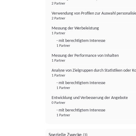
2 Partner
Verwendung von Profilen zur Auswahl personalis
2 Partner
Messung der Werbeleistung
1 Partner
- mit berechtigtem Interesse
1 Partner
Messung der Performance von Inhalten
1 Partner
Analyse von Zielgruppen durch Statistiken oder 
1 Partner
- mit berechtigtem Interesse
1 Partner
Entwicklung und Verbesserung der Angebote
0 Partner
- mit berechtigtem Interesse
1 Partner
Spezielle Zwecke
(3)