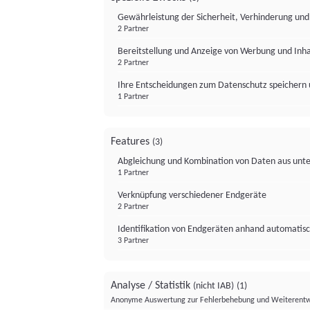
Gewährleistung der Sicherheit, Verhinderung un
2 Partner
Bereitstellung und Anzeige von Werbung und Inh
2 Partner
Ihre Entscheidungen zum Datenschutz speichern 
1 Partner
Features
(3)
Abgleichung und Kombination von Daten aus unte
1 Partner
Verknüpfung verschiedener Endgeräte
2 Partner
Identifikation von Endgeräten anhand automatisc
3 Partner
Analyse / Statistik
(nicht IAB)
(1)
Anonyme Auswertung zur Fehlerbehebung und Weiterentw