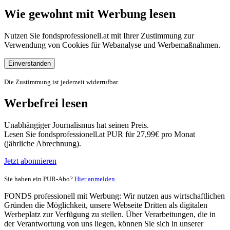
Wie gewohnt mit Werbung lesen
Nutzen Sie fondsprofessionell.at mit Ihrer Zustimmung zur
Verwendung von Cookies für Webanalyse und Werbemaßnahmen.
Einverstanden
Die Zustimmung ist jederzeit widerrufbar.
Werbefrei lesen
Unabhängiger Journalismus hat seinen Preis.
Lesen Sie fondsprofessionell.at PUR für 27,99€ pro Monat
(jährliche Abrechnung).
Jetzt abonnieren
Sie haben ein PUR-Abo?
Hier anmelden.
FONDS professionell mit Werbung: Wir nutzen aus wirtschaftlichen
Gründen die Möglichkeit, unsere Webseite Dritten als digitalen
Werbeplatz zur Verfügung zu stellen. Über Verarbeitungen, die in
der Verantwortung von uns liegen, können Sie sich in unserer