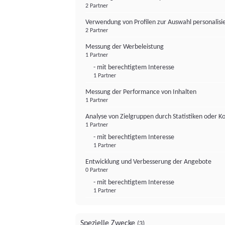
2 Partner
Verwendung von Profilen zur Auswahl personalis
2 Partner
Messung der Werbeleistung
1 Partner
- mit berechtigtem Interesse
1 Partner
Messung der Performance von Inhalten
1 Partner
Analyse von Zielgruppen durch Statistiken oder 
1 Partner
- mit berechtigtem Interesse
1 Partner
Entwicklung und Verbesserung der Angebote
0 Partner
- mit berechtigtem Interesse
1 Partner
Spezielle Zwecke
(3)