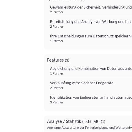
Gewährleistung der Sicherheit, Verhinderung un
2 Partner
Bereitstellung und Anzeige von Werbung und Inh
2 Partner
Ihre Entscheidungen zum Datenschutz speichern 
1 Partner
Features
(3)
Abgleichung und Kombination von Daten aus unte
1 Partner
Verknüpfung verschiedener Endgeräte
2 Partner
Identifikation von Endgeräten anhand automatisc
3 Partner
Analyse / Statistik
(nicht IAB)
(1)
Anonyme Auswertung zur Fehlerbehebung und Weiterentw