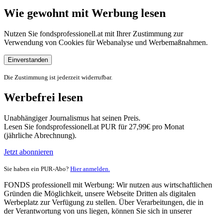
Wie gewohnt mit Werbung lesen
Nutzen Sie fondsprofessionell.at mit Ihrer Zustimmung zur
Verwendung von Cookies für Webanalyse und Werbemaßnahmen.
Einverstanden
Die Zustimmung ist jederzeit widerrufbar.
Werbefrei lesen
Unabhängiger Journalismus hat seinen Preis.
Lesen Sie fondsprofessionell.at PUR für 27,99€ pro Monat
(jährliche Abrechnung).
Jetzt abonnieren
Sie haben ein PUR-Abo?
Hier anmelden.
FONDS professionell mit Werbung: Wir nutzen aus wirtschaftlichen
Gründen die Möglichkeit, unsere Webseite Dritten als digitalen
Werbeplatz zur Verfügung zu stellen. Über Verarbeitungen, die in
der Verantwortung von uns liegen, können Sie sich in unserer