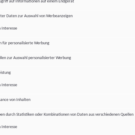
ugriff auf Informationen auf einem Endgerät
ter Daten zur Auswahl von Werbeanzeigen
 Interesse
en für personalisierte Werbung
len zur Auswahl personalisierter Werbung
istung
 Interesse
ance von Inhalten
pen durch Statistiken oder Kombinationen von Daten aus verschiedenen Quellen
 Interesse