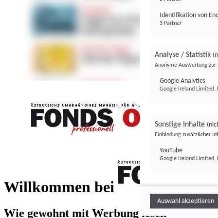
Identifikation von E
3 Partner
Analyse / Statistik
(n
Anonyme Auswertung zur 
Google Analytics
Google Ireland Limited, 
Sonstige Inhalte
(nic
Einbindung zusätzlicher I
FONDS professionell
YouTube
Google Ireland Limited, 
FONDS profess
Willkommen bei
Auswahl akzeptieren
Wie gewohnt mit Werbung lesen