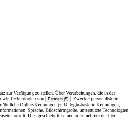
z zur Verfügung zu stellen. Über Verarbeitungen, die in der
en wir Technologien von
. Zwecke: personalisierte
Partnern (5)
r ähnliche Online-Kennungen (z. B. login-basierte Kennungen,
formationen, Sprache, Bildschirmgröße, unterstützte Technologien
eite aufruft. Dies geschieht für einen oder mehrere der hier