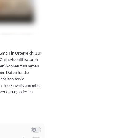
←
Zurück zur Übersicht
 GmbH in Österreich. Zur
 Online-Identifikatoren
atoren) können zusammen
en Daten für die
Inhalten sowie
 Ihre Einwilligung jetzt
tzerklärung oder im
Switch zum Einwilligen bzw. Ablehnen der Kategorie Allgeme