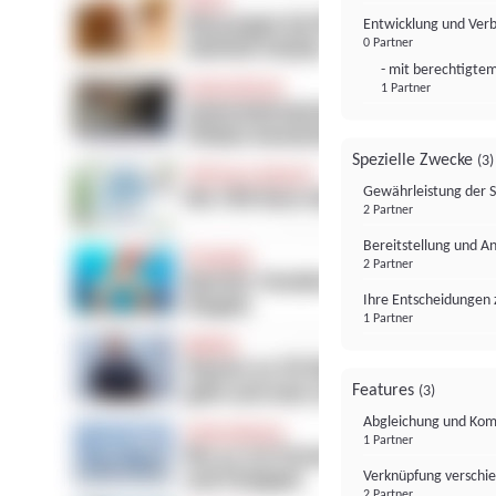
Entwicklung und Ver
0 Partner
- mit berechtigtem
1 Partner
Spezielle Zwecke
(3)
Gewährleistung der 
2 Partner
Bereitstellung und A
2 Partner
Ihre Entscheidungen 
1 Partner
Features
(3)
Abgleichung und Komb
1 Partner
Verknüpfung verschi
2 Partner