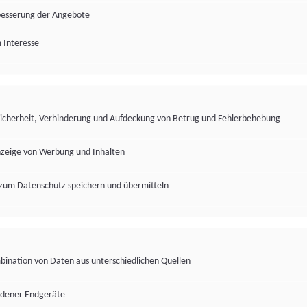
besserung der Angebote
 Interesse
Sicherheit, Verhinderung und Aufdeckung von Betrug und Fehlerbehebung
nzeige von Werbung und Inhalten
zum Datenschutz speichern und übermitteln
ination von Daten aus unterschiedlichen Quellen
edener Endgeräte