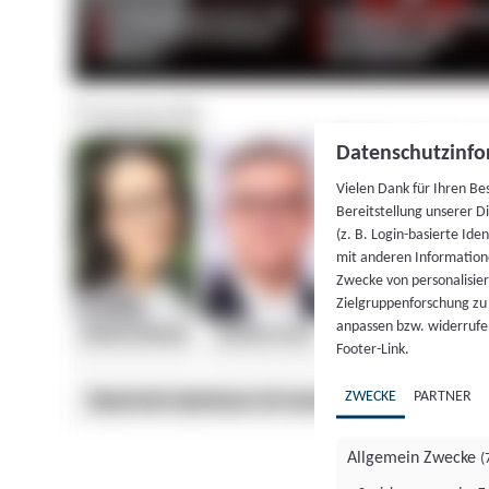
Datenschutzinfo
Vielen Dank für Ihren Be
Bereitstellung unserer D
(z. B. Login-basierte Id
mit anderen Information
Zwecke von personalisie
Zielgruppenforschung zu v
anpassen bzw. widerrufen
Footer-Link.
ZWECKE
PARTNER
Allgemein Zwecke
(