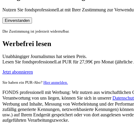
Nutzen Sie fondsprofessionell.at mit Ihrer Zustimmung zur Verwe
Einverstanden
Die Zustimmung ist jederzeit widerrufbar.
Werbefrei lesen
Unabhängiger Journalismus hat seinen Preis.
Lesen Sie fondsprofessionell.at PUR für 27,99€ pro Monat (jährlich
Jetzt abonnieren
Sie haben ein PUR-Abo?
Hier anmelden.
FONDS professionell mit Werbung: Wir nutzen aus wirtschaftlichen Gr
Verantwortung von uns liegen, können Sie sich in unserer
Datenschut
Werbung und Inhalte, Messung von Werbeleistung und der Performanc
zufällig generierte Kennungen, netzwerkbasierte Kennungen) können
usw.) auf Ihrem Endgerät gespeichert oder von dort ausgelesen werde
aufgeführten Verarbeitungszwecke.