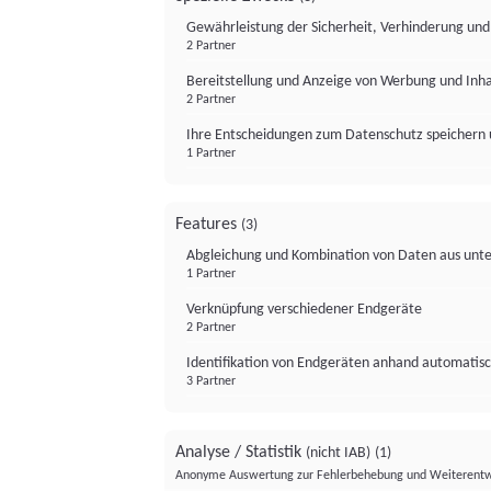
Gewährleistung der Sicherheit, Verhinderung un
2 Partner
Bereitstellung und Anzeige von Werbung und Inh
2 Partner
Ihre Entscheidungen zum Datenschutz speichern 
1 Partner
Features
(3)
Abgleichung und Kombination von Daten aus unte
1 Partner
Verknüpfung verschiedener Endgeräte
2 Partner
Identifikation von Endgeräten anhand automatisc
3 Partner
Analyse / Statistik
(nicht IAB)
(1)
Anonyme Auswertung zur Fehlerbehebung und Weiterentw