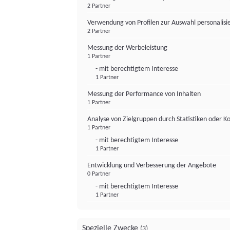
2 Partner
Verwendung von Profilen zur Auswahl personalis
2 Partner
Messung der Werbeleistung
1 Partner
- mit berechtigtem Interesse
1 Partner
Messung der Performance von Inhalten
1 Partner
Analyse von Zielgruppen durch Statistiken oder 
1 Partner
- mit berechtigtem Interesse
1 Partner
Entwicklung und Verbesserung der Angebote
0 Partner
- mit berechtigtem Interesse
1 Partner
Spezielle Zwecke
(3)