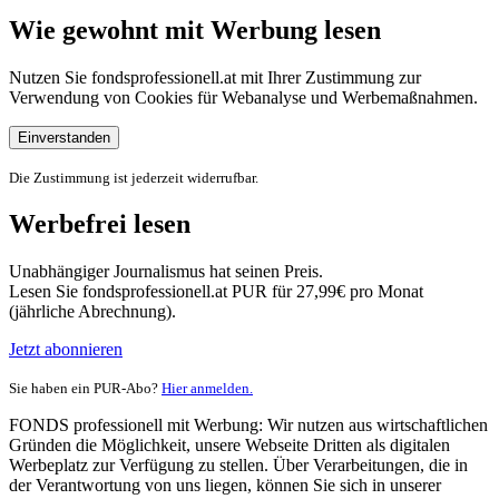
Wie gewohnt mit Werbung lesen
Nutzen Sie fondsprofessionell.at mit Ihrer Zustimmung zur
Verwendung von Cookies für Webanalyse und Werbemaßnahmen.
Einverstanden
Die Zustimmung ist jederzeit widerrufbar.
Werbefrei lesen
Unabhängiger Journalismus hat seinen Preis.
Lesen Sie fondsprofessionell.at PUR für 27,99€ pro Monat
(jährliche Abrechnung).
Jetzt abonnieren
Sie haben ein PUR-Abo?
Hier anmelden.
FONDS professionell mit Werbung: Wir nutzen aus wirtschaftlichen
Gründen die Möglichkeit, unsere Webseite Dritten als digitalen
Werbeplatz zur Verfügung zu stellen. Über Verarbeitungen, die in
der Verantwortung von uns liegen, können Sie sich in unserer