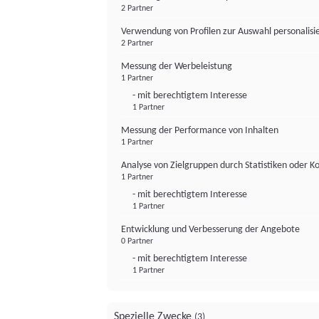
2 Partner
Verwendung von Profilen zur Auswahl personalis
2 Partner
Messung der Werbeleistung
1 Partner
- mit berechtigtem Interesse
1 Partner
Messung der Performance von Inhalten
1 Partner
Analyse von Zielgruppen durch Statistiken oder 
1 Partner
- mit berechtigtem Interesse
1 Partner
Entwicklung und Verbesserung der Angebote
0 Partner
- mit berechtigtem Interesse
1 Partner
Spezielle Zwecke
(3)