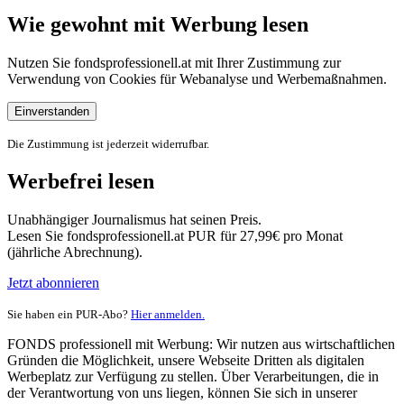
Wie gewohnt mit Werbung lesen
Nutzen Sie fondsprofessionell.at mit Ihrer Zustimmung zur
Verwendung von Cookies für Webanalyse und Werbemaßnahmen.
Einverstanden
Die Zustimmung ist jederzeit widerrufbar.
Werbefrei lesen
Unabhängiger Journalismus hat seinen Preis.
Lesen Sie fondsprofessionell.at PUR für 27,99€ pro Monat
(jährliche Abrechnung).
Jetzt abonnieren
Sie haben ein PUR-Abo?
Hier anmelden.
FONDS professionell mit Werbung: Wir nutzen aus wirtschaftlichen
Gründen die Möglichkeit, unsere Webseite Dritten als digitalen
Werbeplatz zur Verfügung zu stellen. Über Verarbeitungen, die in
der Verantwortung von uns liegen, können Sie sich in unserer