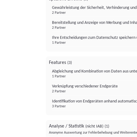
Gewährleistung der Sicherheit, Verhinderung un
2 Partner
Bereitstellung und Anzeige von Werbung und Inh
2 Partner
Ihre Entscheidungen zum Datenschutz speichern 
1 Partner
Features
(3)
Abgleichung und Kombination von Daten aus unte
1 Partner
Verknüpfung verschiedener Endgeräte
2 Partner
Identifikation von Endgeräten anhand automatisc
3 Partner
Analyse / Statistik
(nicht IAB)
(1)
Anonyme Auswertung zur Fehlerbehebung und Weiterentw