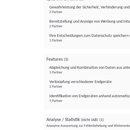
Gewährleistung der Sicherheit, Verhinderung un
2 Partner
Bereitstellung und Anzeige von Werbung und Inh
2 Partner
Ihre Entscheidungen zum Datenschutz speichern 
1 Partner
Features
(3)
Abgleichung und Kombination von Daten aus unte
1 Partner
Verknüpfung verschiedener Endgeräte
2 Partner
Identifikation von Endgeräten anhand automatisc
3 Partner
Analyse / Statistik
(nicht IAB)
(1)
Anonyme Auswertung zur Fehlerbehebung und Weiterentw