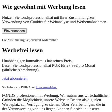
Wie gewohnt mit Werbung lesen
Nutzen Sie fondsprofessionell.at mit Ihrer Zustimmung zur
Verwendung von Cookies für Webanalyse und Werbemaßnahmen.
Einverstanden
Die Zustimmung ist jederzeit widerrufbar.
Werbefrei lesen
Unabhängiger Journalismus hat seinen Preis.
Lesen Sie fondsprofessionell.at PUR für 27,99€ pro Monat
(jährliche Abrechnung).
Jetzt abonnieren
Sie haben ein PUR-Abo?
Hier anmelden.
FONDS professionell mit Werbung: Wir nutzen aus wirtschaftlichen
Gründen die Möglichkeit, unsere Webseite Dritten als digitalen
Werbeplatz zur Verfügung zu stellen. Über Verarbeitungen, die in
der Verantwortung von uns liegen, können Sie sich in unserer