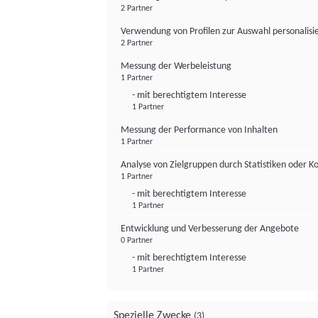
2 Partner
Verwendung von Profilen zur Auswahl personalis
2 Partner
Messung der Werbeleistung
1 Partner
- mit berechtigtem Interesse
1 Partner
Messung der Performance von Inhalten
1 Partner
Analyse von Zielgruppen durch Statistiken oder 
1 Partner
- mit berechtigtem Interesse
1 Partner
Entwicklung und Verbesserung der Angebote
0 Partner
- mit berechtigtem Interesse
1 Partner
Spezielle Zwecke
(3)