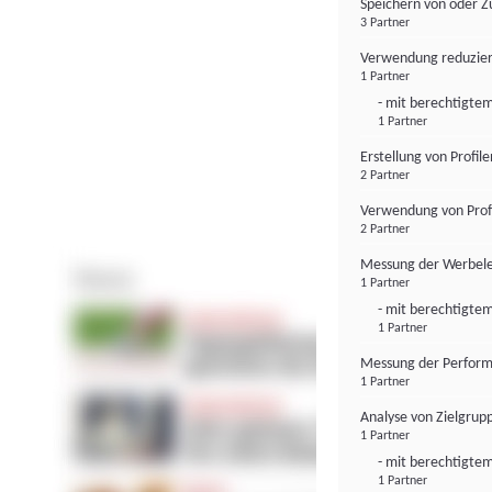
Speichern von oder Z
3 Partner
Verwendung reduzier
1 Partner
- mit berechtigtem
1 Partner
Erstellung von Profil
2 Partner
Verwendung von Profi
2 Partner
Messung der Werbele
1 Partner
- mit berechtigtem
1 Partner
Messung der Perform
1 Partner
Analyse von Zielgrup
1 Partner
- mit berechtigtem
1 Partner