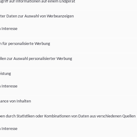
ugriff auf Informationen auf einem Endgerät
ter Daten zur Auswahl von Werbeanzeigen
 Interesse
en für personalisierte Werbung
len zur Auswahl personalisierter Werbung
istung
 Interesse
ance von Inhalten
pen durch Statistiken oder Kombinationen von Daten aus verschiedenen Quellen
 Interesse