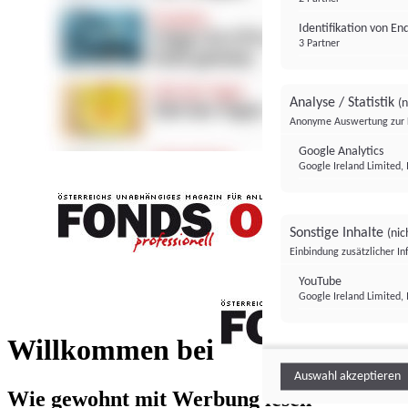
Identifikation von E
3 Partner
Analyse / Statistik
(n
Anonyme Auswertung zur 
Google Analytics
Google Ireland Limited, 
Sonstige Inhalte
(nic
Einbindung zusätzlicher I
FONDS professionell
YouTube
Google Ireland Limited, 
FONDS profess
Willkommen bei
Auswahl akzeptieren
Wie gewohnt mit Werbung lesen