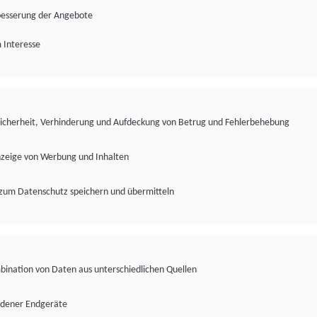
besserung der Angebote
 Interesse
Sicherheit, Verhinderung und Aufdeckung von Betrug und Fehlerbehebung
nzeige von Werbung und Inhalten
zum Datenschutz speichern und übermitteln
ination von Daten aus unterschiedlichen Quellen
edener Endgeräte