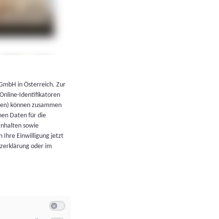
←
Zurück zur Übersicht
 GmbH in Österreich. Zur
 Online-Identifikatoren
atoren) können zusammen
en Daten für die
Inhalten sowie
 Ihre Einwilligung jetzt
tzerklärung oder im
Switch zum Einwilligen bzw. Ablehnen der Kategorie Allgeme