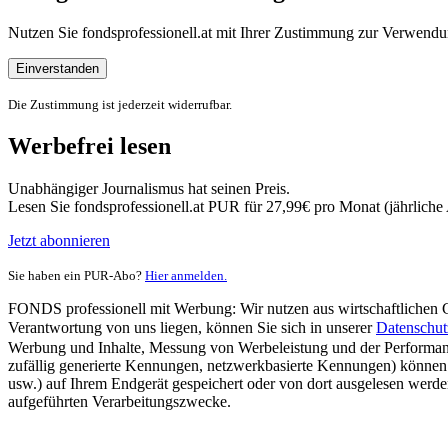
Nutzen Sie fondsprofessionell.at mit Ihrer Zustimmung zur Verwe
Einverstanden
Die Zustimmung ist jederzeit widerrufbar.
Werbefrei lesen
Unabhängiger Journalismus hat seinen Preis.
Lesen Sie fondsprofessionell.at PUR für 27,99€ pro Monat (jährlich
Jetzt abonnieren
Sie haben ein PUR-Abo?
Hier anmelden.
FONDS professionell mit Werbung: Wir nutzen aus wirtschaftlichen Gr
Verantwortung von uns liegen, können Sie sich in unserer
Datenschut
Werbung und Inhalte, Messung von Werbeleistung und der Performanc
zufällig generierte Kennungen, netzwerkbasierte Kennungen) können
usw.) auf Ihrem Endgerät gespeichert oder von dort ausgelesen werde
aufgeführten Verarbeitungszwecke.