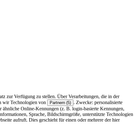
z zur Verfügung zu stellen. Über Verarbeitungen, die in der
en wir Technologien von
. Zwecke: personalisierte
Partnern (5)
r ähnliche Online-Kennungen (z. B. login-basierte Kennungen,
formationen, Sprache, Bildschirmgröße, unterstützte Technologien
eite aufruft. Dies geschieht für einen oder mehrere der hier