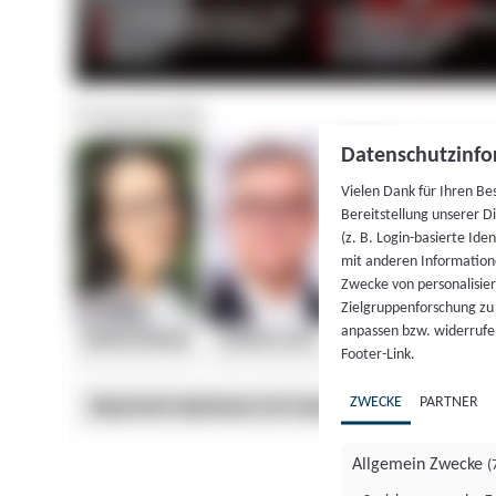
Datenschutzinfo
Vielen Dank für Ihren Be
Bereitstellung unserer D
(z. B. Login-basierte Id
mit anderen Information
Zwecke von personalisie
Zielgruppenforschung zu v
anpassen bzw. widerrufen
Footer-Link.
ZWECKE
PARTNER
Allgemein Zwecke
(