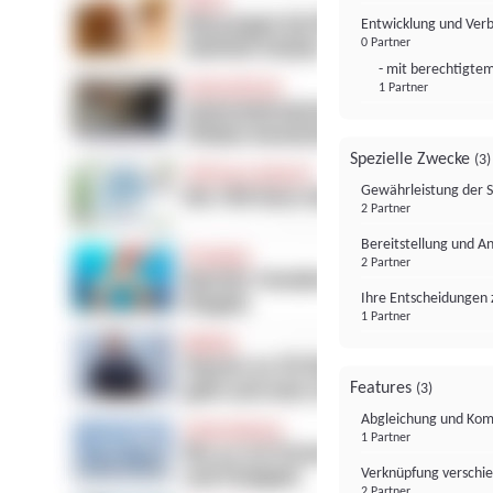
Entwicklung und Ver
0 Partner
- mit berechtigtem
1 Partner
Spezielle Zwecke
(3)
Gewährleistung der 
2 Partner
Bereitstellung und A
2 Partner
Ihre Entscheidungen 
1 Partner
Features
(3)
Abgleichung und Komb
1 Partner
Verknüpfung verschi
2 Partner