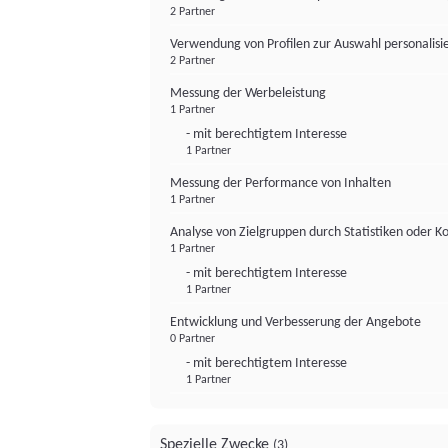
2 Partner
Verwendung von Profilen zur Auswahl personalis
2 Partner
Messung der Werbeleistung
1 Partner
- mit berechtigtem Interesse
1 Partner
Messung der Performance von Inhalten
1 Partner
Analyse von Zielgruppen durch Statistiken oder 
1 Partner
- mit berechtigtem Interesse
1 Partner
Entwicklung und Verbesserung der Angebote
0 Partner
- mit berechtigtem Interesse
1 Partner
Spezielle Zwecke
(3)