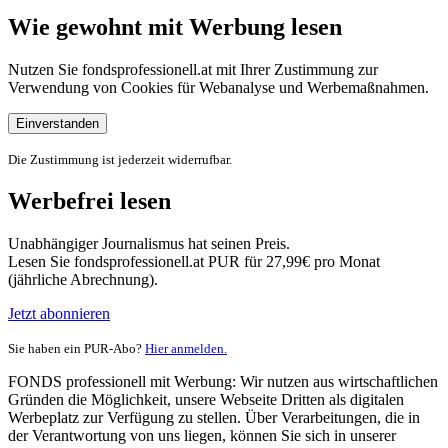
Wie gewohnt mit Werbung lesen
Nutzen Sie fondsprofessionell.at mit Ihrer Zustimmung zur
Verwendung von Cookies für Webanalyse und Werbemaßnahmen.
Einverstanden
Die Zustimmung ist jederzeit widerrufbar.
Werbefrei lesen
Unabhängiger Journalismus hat seinen Preis.
Lesen Sie fondsprofessionell.at PUR für 27,99€ pro Monat
(jährliche Abrechnung).
Jetzt abonnieren
Sie haben ein PUR-Abo?
Hier anmelden.
FONDS professionell mit Werbung: Wir nutzen aus wirtschaftlichen
Gründen die Möglichkeit, unsere Webseite Dritten als digitalen
Werbeplatz zur Verfügung zu stellen. Über Verarbeitungen, die in
der Verantwortung von uns liegen, können Sie sich in unserer