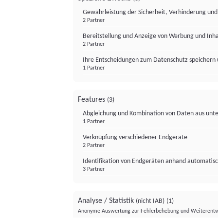
Gewährleistung der Sicherheit, Verhinderung un
2 Partner
Bereitstellung und Anzeige von Werbung und Inh
2 Partner
Ihre Entscheidungen zum Datenschutz speichern 
1 Partner
Features
(3)
Abgleichung und Kombination von Daten aus unte
1 Partner
Verknüpfung verschiedener Endgeräte
2 Partner
Identifikation von Endgeräten anhand automatisc
3 Partner
Analyse / Statistik
(nicht IAB)
(1)
Anonyme Auswertung zur Fehlerbehebung und Weiterentw