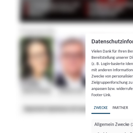
Datenschutzinfo
Vielen Dank für Ihren Be
Bereitstellung unserer D
(z. B. Login-basierte Id
mit anderen Information
Zwecke von personalisie
Zielgruppenforschung zu v
anpassen bzw. widerrufen
Footer-Link.
ZWECKE
PARTNER
Allgemein Zwecke
(