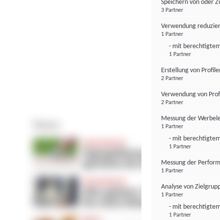
Speichern von oder Z
3 Partner
Verwendung reduzier
1 Partner
- mit berechtigtem
1 Partner
Erstellung von Profil
2 Partner
Verwendung von Profi
2 Partner
Messung der Werbele
1 Partner
- mit berechtigtem
1 Partner
Messung der Perform
1 Partner
Analyse von Zielgrup
1 Partner
- mit berechtigtem
1 Partner