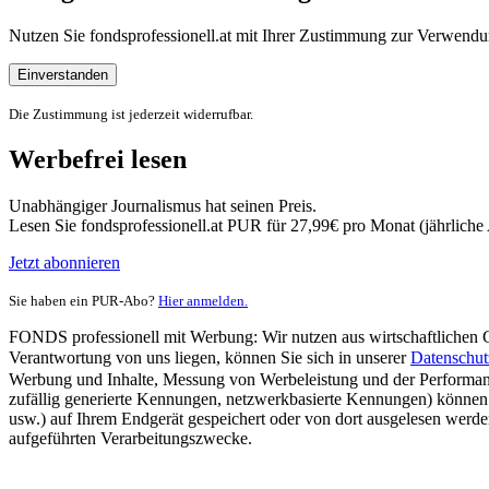
Nutzen Sie fondsprofessionell.at mit Ihrer Zustimmung zur Verwe
Einverstanden
Die Zustimmung ist jederzeit widerrufbar.
Werbefrei lesen
Unabhängiger Journalismus hat seinen Preis.
Lesen Sie fondsprofessionell.at PUR für 27,99€ pro Monat (jährlich
Jetzt abonnieren
Sie haben ein PUR-Abo?
Hier anmelden.
FONDS professionell mit Werbung: Wir nutzen aus wirtschaftlichen Gr
Verantwortung von uns liegen, können Sie sich in unserer
Datenschut
Werbung und Inhalte, Messung von Werbeleistung und der Performanc
zufällig generierte Kennungen, netzwerkbasierte Kennungen) können
usw.) auf Ihrem Endgerät gespeichert oder von dort ausgelesen werde
aufgeführten Verarbeitungszwecke.