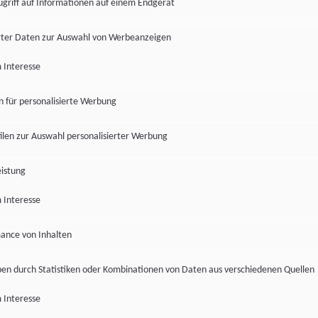
ugriff auf Informationen auf einem Endgerät
ter Daten zur Auswahl von Werbeanzeigen
 Interesse
en für personalisierte Werbung
len zur Auswahl personalisierter Werbung
istung
 Interesse
ance von Inhalten
pen durch Statistiken oder Kombinationen von Daten aus verschiedenen Quellen
 Interesse