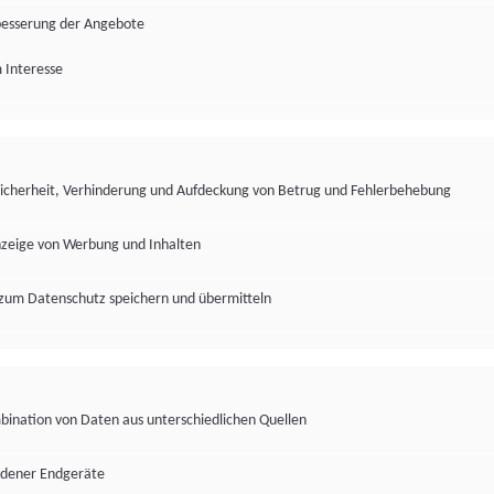
besserung der Angebote
 Interesse
Sicherheit, Verhinderung und Aufdeckung von Betrug und Fehlerbehebung
nzeige von Werbung und Inhalten
zum Datenschutz speichern und übermitteln
ination von Daten aus unterschiedlichen Quellen
edener Endgeräte