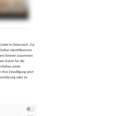
←
Zurück zur Übersicht
 GmbH in Österreich. Zur
 Online-Identifikatoren
atoren) können zusammen
en Daten für die
Inhalten sowie
 Ihre Einwilligung jetzt
tzerklärung oder im
Switch zum Einwilligen bzw. Ablehnen der Kategorie Allgeme