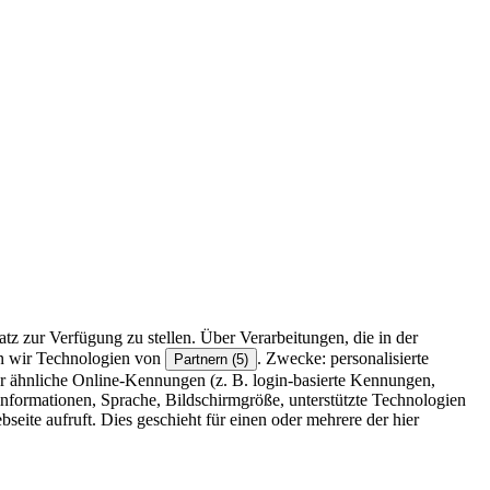
z zur Verfügung zu stellen. Über Verarbeitungen, die in der
en wir Technologien von
. Zwecke: personalisierte
Partnern (5)
r ähnliche Online-Kennungen (z. B. login-basierte Kennungen,
formationen, Sprache, Bildschirmgröße, unterstützte Technologien
eite aufruft. Dies geschieht für einen oder mehrere der hier