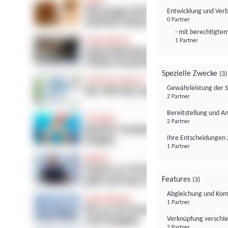
Entwicklung und Ver
0 Partner
- mit berechtigtem
1 Partner
Spezielle Zwecke
(3)
Gewährleistung der 
2 Partner
Bereitstellung und A
2 Partner
Ihre Entscheidungen 
1 Partner
Features
(3)
Abgleichung und Komb
1 Partner
Verknüpfung verschi
2 Partner