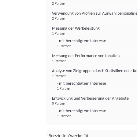
2 Partner
Verwendung von Profilen zur Auswahl personalis
2 Partner
Messung der Werbeleistung
1 Partner
- mit berechtigtem Interesse
1 Partner
Messung der Performance von Inhalten
1 Partner
Analyse von Zielgruppen durch Statistiken oder 
1 Partner
- mit berechtigtem Interesse
1 Partner
Entwicklung und Verbesserung der Angebote
0 Partner
- mit berechtigtem Interesse
1 Partner
Spezielle Zwecke
(3)