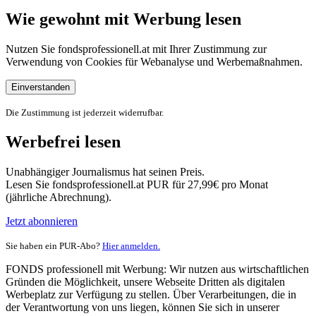
Wie gewohnt mit Werbung lesen
Nutzen Sie fondsprofessionell.at mit Ihrer Zustimmung zur
Verwendung von Cookies für Webanalyse und Werbemaßnahmen.
Einverstanden
Die Zustimmung ist jederzeit widerrufbar.
Werbefrei lesen
Unabhängiger Journalismus hat seinen Preis.
Lesen Sie fondsprofessionell.at PUR für 27,99€ pro Monat
(jährliche Abrechnung).
Jetzt abonnieren
Sie haben ein PUR-Abo?
Hier anmelden.
FONDS professionell mit Werbung: Wir nutzen aus wirtschaftlichen
Gründen die Möglichkeit, unsere Webseite Dritten als digitalen
Werbeplatz zur Verfügung zu stellen. Über Verarbeitungen, die in
der Verantwortung von uns liegen, können Sie sich in unserer