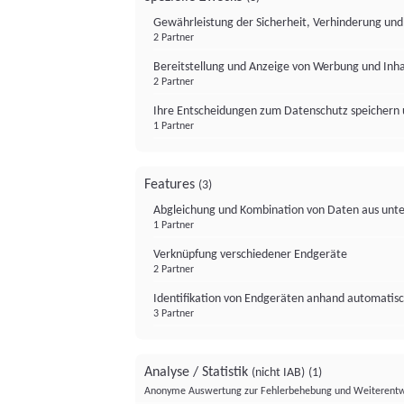
Gewährleistung der Sicherheit, Verhinderung un
2 Partner
Bereitstellung und Anzeige von Werbung und Inh
2 Partner
Ihre Entscheidungen zum Datenschutz speichern 
1 Partner
Features
(3)
Abgleichung und Kombination von Daten aus unte
1 Partner
Verknüpfung verschiedener Endgeräte
2 Partner
Identifikation von Endgeräten anhand automatisc
3 Partner
Analyse / Statistik
(nicht IAB)
(1)
Anonyme Auswertung zur Fehlerbehebung und Weiterentw