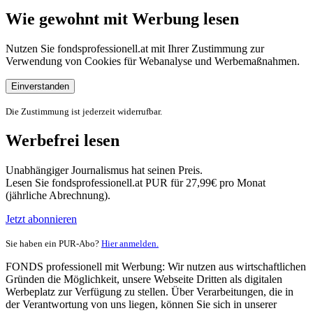
Wie gewohnt mit Werbung lesen
Nutzen Sie fondsprofessionell.at mit Ihrer Zustimmung zur
Verwendung von Cookies für Webanalyse und Werbemaßnahmen.
Einverstanden
Die Zustimmung ist jederzeit widerrufbar.
Werbefrei lesen
Unabhängiger Journalismus hat seinen Preis.
Lesen Sie fondsprofessionell.at PUR für 27,99€ pro Monat
(jährliche Abrechnung).
Jetzt abonnieren
Sie haben ein PUR-Abo?
Hier anmelden.
FONDS professionell mit Werbung: Wir nutzen aus wirtschaftlichen
Gründen die Möglichkeit, unsere Webseite Dritten als digitalen
Werbeplatz zur Verfügung zu stellen. Über Verarbeitungen, die in
der Verantwortung von uns liegen, können Sie sich in unserer