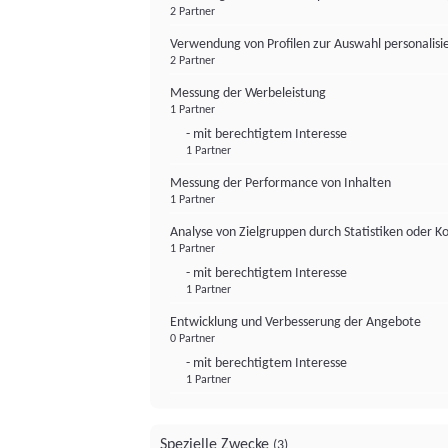
2 Partner
Verwendung von Profilen zur Auswahl personalis
2 Partner
Messung der Werbeleistung
1 Partner
- mit berechtigtem Interesse
1 Partner
Messung der Performance von Inhalten
1 Partner
Analyse von Zielgruppen durch Statistiken oder 
1 Partner
- mit berechtigtem Interesse
1 Partner
Entwicklung und Verbesserung der Angebote
0 Partner
- mit berechtigtem Interesse
1 Partner
Spezielle Zwecke
(3)