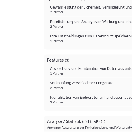
Gewährleistung der Sicherheit, Verhinderung un
2 Partner
Bereitstellung und Anzeige von Werbung und Inh
2 Partner
Ihre Entscheidungen zum Datenschutz speichern 
1 Partner
Features
(3)
Abgleichung und Kombination von Daten aus unte
1 Partner
Verknüpfung verschiedener Endgeräte
2 Partner
Identifikation von Endgeräten anhand automatisc
3 Partner
Analyse / Statistik
(nicht IAB)
(1)
Anonyme Auswertung zur Fehlerbehebung und Weiterentw