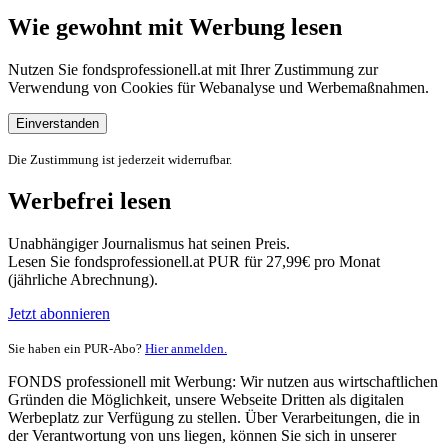
Wie gewohnt mit Werbung lesen
Nutzen Sie fondsprofessionell.at mit Ihrer Zustimmung zur
Verwendung von Cookies für Webanalyse und Werbemaßnahmen.
Einverstanden
Die Zustimmung ist jederzeit widerrufbar.
Werbefrei lesen
Unabhängiger Journalismus hat seinen Preis.
Lesen Sie fondsprofessionell.at PUR für 27,99€ pro Monat
(jährliche Abrechnung).
Jetzt abonnieren
Sie haben ein PUR-Abo?
Hier anmelden.
FONDS professionell mit Werbung: Wir nutzen aus wirtschaftlichen
Gründen die Möglichkeit, unsere Webseite Dritten als digitalen
Werbeplatz zur Verfügung zu stellen. Über Verarbeitungen, die in
der Verantwortung von uns liegen, können Sie sich in unserer