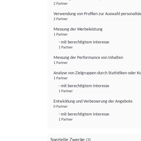
2 Partner
Verwendung von Profilen zur Auswahl personalis
2 Partner
Messung der Werbeleistung
1 Partner
- mit berechtigtem Interesse
1 Partner
Messung der Performance von Inhalten
1 Partner
Analyse von Zielgruppen durch Statistiken oder 
1 Partner
- mit berechtigtem Interesse
1 Partner
Entwicklung und Verbesserung der Angebote
0 Partner
- mit berechtigtem Interesse
1 Partner
Spezielle Zwecke
(3)