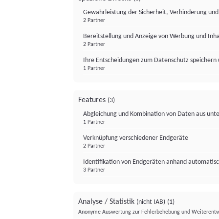
Gewährleistung der Sicherheit, Verhinderung un
2 Partner
Bereitstellung und Anzeige von Werbung und Inh
2 Partner
Ihre Entscheidungen zum Datenschutz speichern 
1 Partner
Features
(3)
Abgleichung und Kombination von Daten aus unte
1 Partner
Verknüpfung verschiedener Endgeräte
2 Partner
Identifikation von Endgeräten anhand automatisc
3 Partner
Analyse / Statistik
(nicht IAB)
(1)
Anonyme Auswertung zur Fehlerbehebung und Weiterentw