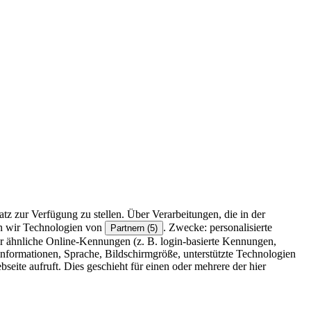
z zur Verfügung zu stellen. Über Verarbeitungen, die in der
en wir Technologien von
. Zwecke: personalisierte
Partnern (5)
r ähnliche Online-Kennungen (z. B. login-basierte Kennungen,
formationen, Sprache, Bildschirmgröße, unterstützte Technologien
eite aufruft. Dies geschieht für einen oder mehrere der hier