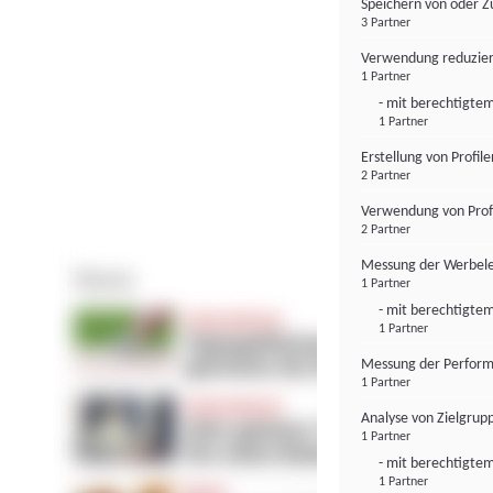
Speichern von oder Z
3 Partner
Verwendung reduzier
1 Partner
- mit berechtigtem
1 Partner
Erstellung von Profil
2 Partner
Verwendung von Profi
2 Partner
Messung der Werbele
1 Partner
- mit berechtigtem
1 Partner
Messung der Perform
1 Partner
Analyse von Zielgrup
1 Partner
- mit berechtigtem
1 Partner