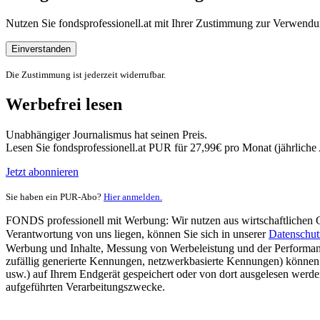
Nutzen Sie fondsprofessionell.at mit Ihrer Zustimmung zur Verwe
Einverstanden
Die Zustimmung ist jederzeit widerrufbar.
Werbefrei lesen
Unabhängiger Journalismus hat seinen Preis.
Lesen Sie fondsprofessionell.at PUR für 27,99€ pro Monat (jährlich
Jetzt abonnieren
Sie haben ein PUR-Abo?
Hier anmelden.
FONDS professionell mit Werbung: Wir nutzen aus wirtschaftlichen Gr
Verantwortung von uns liegen, können Sie sich in unserer
Datenschut
Werbung und Inhalte, Messung von Werbeleistung und der Performanc
zufällig generierte Kennungen, netzwerkbasierte Kennungen) können
usw.) auf Ihrem Endgerät gespeichert oder von dort ausgelesen werde
aufgeführten Verarbeitungszwecke.