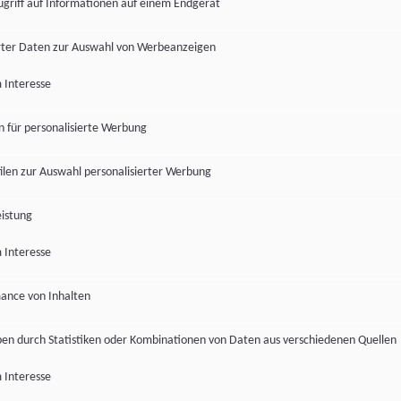
ugriff auf Informationen auf einem Endgerät
ter Daten zur Auswahl von Werbeanzeigen
 Interesse
en für personalisierte Werbung
len zur Auswahl personalisierter Werbung
istung
 Interesse
ance von Inhalten
pen durch Statistiken oder Kombinationen von Daten aus verschiedenen Quellen
 Interesse