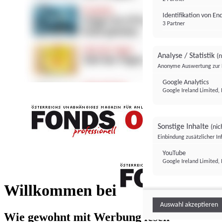
Identifikation von E
3 Partner
Analyse / Statistik
(n
Anonyme Auswertung zur 
Google Analytics
Google Ireland Limited, 
Sonstige Inhalte
(nic
Einbindung zusätzlicher I
FONDS professionell
YouTube
Google Ireland Limited, 
FONDS profess
Willkommen bei
Auswahl akzeptieren
Wie gewohnt mit Werbung lesen