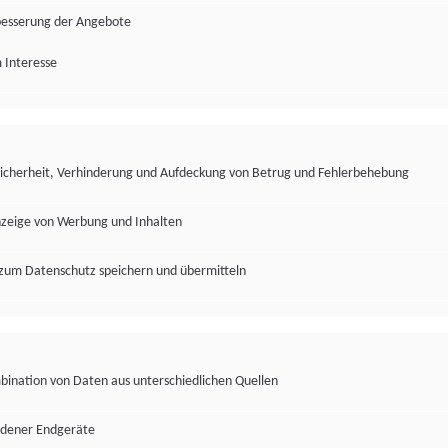
besserung der Angebote
 Interesse
Sicherheit, Verhinderung und Aufdeckung von Betrug und Fehlerbehebung
nzeige von Werbung und Inhalten
zum Datenschutz speichern und übermitteln
ination von Daten aus unterschiedlichen Quellen
edener Endgeräte