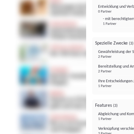
Entwicklung und Ver
0 Partner
- mit berechtigtem
1 Partner
Spezielle Zwecke
(3)
Gewährleistung der 
2 Partner
Bereitstellung und A
2 Partner
Ihre Entscheidungen 
1 Partner
Features
(3)
Abgleichung und Komb
1 Partner
Verknüpfung verschi
2 Partner