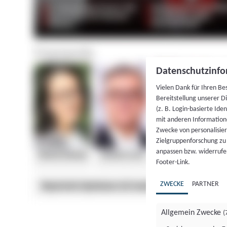
Datenschutzinfo
Vielen Dank für Ihren Be
Bereitstellung unserer D
(z. B. Login-basierte Id
mit anderen Information
Zwecke von personalisie
Zielgruppenforschung zu v
anpassen bzw. widerrufen
Footer-Link.
ZWECKE
PARTNER
Allgemein Zwecke
(