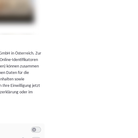
←
Zurück zur Übersicht
 GmbH in Österreich. Zur
 Online-Identifikatoren
atoren) können zusammen
en Daten für die
Inhalten sowie
 Ihre Einwilligung jetzt
tzerklärung oder im
Switch zum Einwilligen bzw. Ablehnen der Kategorie Allgeme