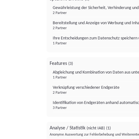
Gewährleistung der Sicherheit, Verhinderung un
2 Partner
Bereitstellung und Anzeige von Werbung und Inh
2 Partner
Ihre Entscheidungen zum Datenschutz speichern 
1 Partner
Features
(3)
Abgleichung und Kombination von Daten aus unte
1 Partner
Verknüpfung verschiedener Endgeräte
2 Partner
Identifikation von Endgeräten anhand automatisc
3 Partner
Analyse / Statistik
(nicht IAB)
(1)
Anonyme Auswertung zur Fehlerbehebung und Weiterentw