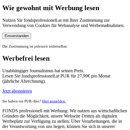
Wie gewohnt mit Werbung lesen
Nutzen Sie fondsprofessionell.at mit Ihrer Zustimmung zur
Verwendung von Cookies für Webanalyse und Werbemaßnahmen.
Einverstanden
Die Zustimmung ist jederzeit widerrufbar.
Werbefrei lesen
Unabhängiger Journalismus hat seinen Preis.
Lesen Sie fondsprofessionell.at PUR für 27,99€ pro Monat
(jährliche Abrechnung).
Jetzt abonnieren
Sie haben ein PUR-Abo?
Hier anmelden.
FONDS professionell mit Werbung: Wir nutzen aus wirtschaftlichen
Gründen die Möglichkeit, unsere Webseite Dritten als digitalen
Werbeplatz zur Verfügung zu stellen. Über Verarbeitungen, die in
der Verantwortung von uns liegen, können Sie sich in unserer