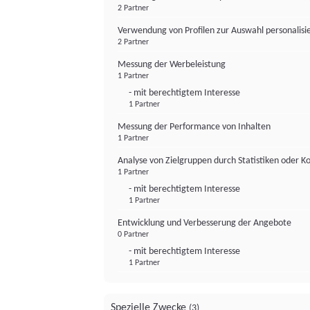
2 Partner
Verwendung von Profilen zur Auswahl personalis
2 Partner
Messung der Werbeleistung
1 Partner
- mit berechtigtem Interesse
1 Partner
Messung der Performance von Inhalten
1 Partner
Analyse von Zielgruppen durch Statistiken oder 
1 Partner
- mit berechtigtem Interesse
1 Partner
Entwicklung und Verbesserung der Angebote
0 Partner
- mit berechtigtem Interesse
1 Partner
Spezielle Zwecke
(3)