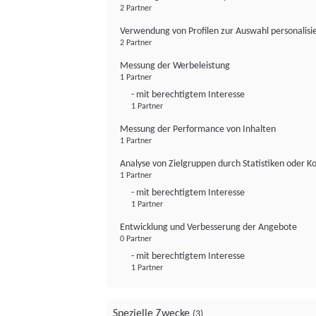
2 Partner
Verwendung von Profilen zur Auswahl personalis
2 Partner
Messung der Werbeleistung
1 Partner
- mit berechtigtem Interesse
1 Partner
Messung der Performance von Inhalten
1 Partner
Analyse von Zielgruppen durch Statistiken oder 
1 Partner
- mit berechtigtem Interesse
1 Partner
Entwicklung und Verbesserung der Angebote
0 Partner
- mit berechtigtem Interesse
1 Partner
Spezielle Zwecke
(3)