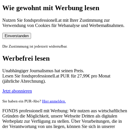
Wie gewohnt mit Werbung lesen
Nutzen Sie fondsprofessionell.at mit Ihrer Zustimmung zur
Verwendung von Cookies für Webanalyse und Werbemaßnahmen.
Einverstanden
Die Zustimmung ist jederzeit widerrufbar.
Werbefrei lesen
Unabhängiger Journalismus hat seinen Preis.
Lesen Sie fondsprofessionell.at PUR für 27,99€ pro Monat
(jährliche Abrechnung).
Jetzt abonnieren
Sie haben ein PUR-Abo?
Hier anmelden.
FONDS professionell mit Werbung: Wir nutzen aus wirtschaftlichen
Gründen die Möglichkeit, unsere Webseite Dritten als digitalen
Werbeplatz zur Verfügung zu stellen. Über Verarbeitungen, die in
der Verantwortung von uns liegen, können Sie sich in unserer