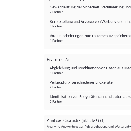
Gewährleistung der Sicherheit, Verhinderung un
2 Partner
Bereitstellung und Anzeige von Werbung und Inh
2 Partner
Ihre Entscheidungen zum Datenschutz speichern 
1 Partner
Features
(3)
Abgleichung und Kombination von Daten aus unte
1 Partner
Verknüpfung verschiedener Endgeräte
2 Partner
Identifikation von Endgeräten anhand automatisc
3 Partner
Analyse / Statistik
(nicht IAB)
(1)
Anonyme Auswertung zur Fehlerbehebung und Weiterentw