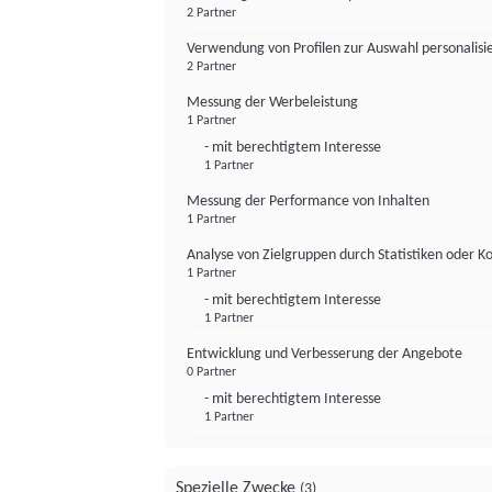
2 Partner
Verwendung von Profilen zur Auswahl personalis
2 Partner
Messung der Werbeleistung
1 Partner
- mit berechtigtem Interesse
1 Partner
Messung der Performance von Inhalten
1 Partner
Analyse von Zielgruppen durch Statistiken oder 
1 Partner
- mit berechtigtem Interesse
1 Partner
Entwicklung und Verbesserung der Angebote
0 Partner
- mit berechtigtem Interesse
1 Partner
Spezielle Zwecke
(3)