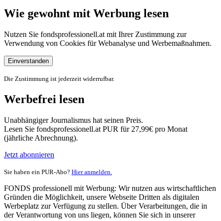
Wie gewohnt mit Werbung lesen
Nutzen Sie fondsprofessionell.at mit Ihrer Zustimmung zur
Verwendung von Cookies für Webanalyse und Werbemaßnahmen.
Einverstanden
Die Zustimmung ist jederzeit widerrufbar.
Werbefrei lesen
Unabhängiger Journalismus hat seinen Preis.
Lesen Sie fondsprofessionell.at PUR für 27,99€ pro Monat
(jährliche Abrechnung).
Jetzt abonnieren
Sie haben ein PUR-Abo?
Hier anmelden.
FONDS professionell mit Werbung: Wir nutzen aus wirtschaftlichen
Gründen die Möglichkeit, unsere Webseite Dritten als digitalen
Werbeplatz zur Verfügung zu stellen. Über Verarbeitungen, die in
der Verantwortung von uns liegen, können Sie sich in unserer