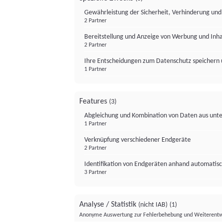
Gewährleistung der Sicherheit, Verhinderung un
2 Partner
Bereitstellung und Anzeige von Werbung und Inh
2 Partner
Ihre Entscheidungen zum Datenschutz speichern 
1 Partner
Features
(3)
Abgleichung und Kombination von Daten aus unte
1 Partner
Verknüpfung verschiedener Endgeräte
2 Partner
Identifikation von Endgeräten anhand automatisc
3 Partner
Analyse / Statistik
(nicht IAB)
(1)
Anonyme Auswertung zur Fehlerbehebung und Weiterentw