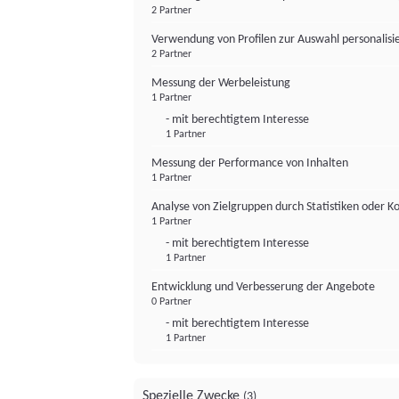
2 Partner
Verwendung von Profilen zur Auswahl personalis
2 Partner
Messung der Werbeleistung
1 Partner
- mit berechtigtem Interesse
1 Partner
Messung der Performance von Inhalten
1 Partner
Analyse von Zielgruppen durch Statistiken oder 
1 Partner
- mit berechtigtem Interesse
1 Partner
Entwicklung und Verbesserung der Angebote
0 Partner
- mit berechtigtem Interesse
1 Partner
Spezielle Zwecke
(3)