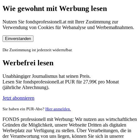
Wie gewohnt mit Werbung lesen
Nutzen Sie fondsprofessionell.at mit Ihrer Zustimmung zur
Verwendung von Cookies für Webanalyse und Werbemaßnahmen.
Einverstanden
Die Zustimmung ist jederzeit widerrufbar.
Werbefrei lesen
Unabhängiger Journalismus hat seinen Preis.
Lesen Sie fondsprofessionell.at PUR für 27,99€ pro Monat
(jährliche Abrechnung).
Jetzt abonnieren
Sie haben ein PUR-Abo?
Hier anmelden.
FONDS professionell mit Werbung: Wir nutzen aus wirtschaftlichen
Gründen die Möglichkeit, unsere Webseite Dritten als digitalen
Werbeplatz zur Verfügung zu stellen. Über Verarbeitungen, die in
der Verantwortung von uns liegen, können Sie sich in unserer