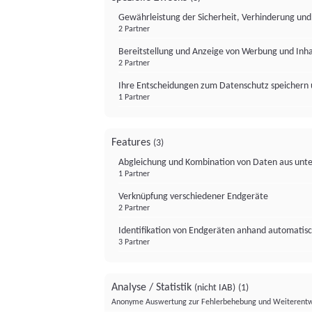
Gewährleistung der Sicherheit, Verhinderung un
2 Partner
Bereitstellung und Anzeige von Werbung und Inh
2 Partner
Ihre Entscheidungen zum Datenschutz speichern 
1 Partner
Features
(3)
Abgleichung und Kombination von Daten aus unte
1 Partner
Verknüpfung verschiedener Endgeräte
2 Partner
Identifikation von Endgeräten anhand automatisc
3 Partner
Analyse / Statistik
(nicht IAB)
(1)
Anonyme Auswertung zur Fehlerbehebung und Weiterentw