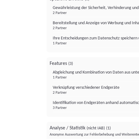
Gewährleistung der Sicherheit, Verhinderung un
2 Partner
Bereitstellung und Anzeige von Werbung und Inh
2 Partner
Ihre Entscheidungen zum Datenschutz speichern 
1 Partner
Features
(3)
Abgleichung und Kombination von Daten aus unte
1 Partner
Verknüpfung verschiedener Endgeräte
2 Partner
Identifikation von Endgeräten anhand automatisc
3 Partner
Analyse / Statistik
(nicht IAB)
(1)
Anonyme Auswertung zur Fehlerbehebung und Weiterentw