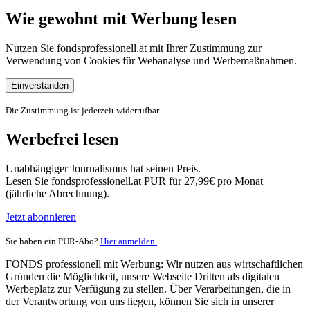
Wie gewohnt mit Werbung lesen
Nutzen Sie fondsprofessionell.at mit Ihrer Zustimmung zur
Verwendung von Cookies für Webanalyse und Werbemaßnahmen.
Einverstanden
Die Zustimmung ist jederzeit widerrufbar.
Werbefrei lesen
Unabhängiger Journalismus hat seinen Preis.
Lesen Sie fondsprofessionell.at PUR für 27,99€ pro Monat
(jährliche Abrechnung).
Jetzt abonnieren
Sie haben ein PUR-Abo?
Hier anmelden.
FONDS professionell mit Werbung: Wir nutzen aus wirtschaftlichen
Gründen die Möglichkeit, unsere Webseite Dritten als digitalen
Werbeplatz zur Verfügung zu stellen. Über Verarbeitungen, die in
der Verantwortung von uns liegen, können Sie sich in unserer