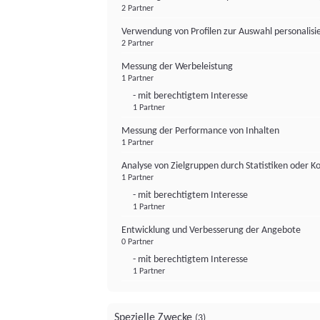
2 Partner
Verwendung von Profilen zur Auswahl personalis
2 Partner
Messung der Werbeleistung
1 Partner
- mit berechtigtem Interesse
1 Partner
Messung der Performance von Inhalten
1 Partner
Analyse von Zielgruppen durch Statistiken oder 
1 Partner
- mit berechtigtem Interesse
1 Partner
Entwicklung und Verbesserung der Angebote
0 Partner
- mit berechtigtem Interesse
1 Partner
Spezielle Zwecke
(3)