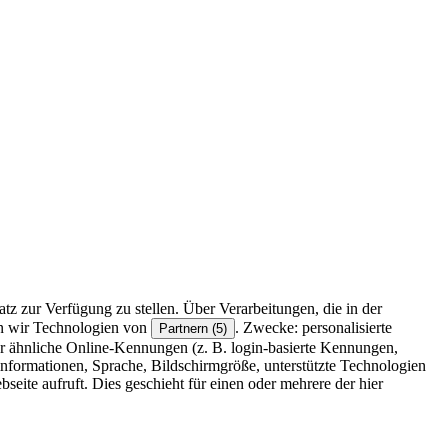
z zur Verfügung zu stellen. Über Verarbeitungen, die in der
en wir Technologien von
. Zwecke: personalisierte
Partnern (5)
r ähnliche Online-Kennungen (z. B. login-basierte Kennungen,
formationen, Sprache, Bildschirmgröße, unterstützte Technologien
eite aufruft. Dies geschieht für einen oder mehrere der hier