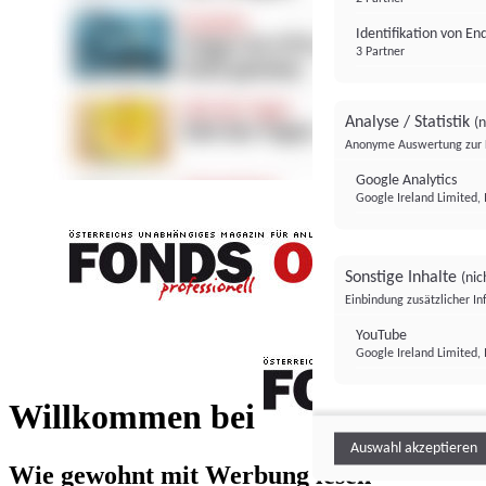
Identifikation von E
3 Partner
Analyse / Statistik
(n
Anonyme Auswertung zur 
Google Analytics
Google Ireland Limited, 
Sonstige Inhalte
(nic
Einbindung zusätzlicher I
FONDS professionell
YouTube
Google Ireland Limited, 
FONDS profess
Willkommen bei
Auswahl akzeptieren
Wie gewohnt mit Werbung lesen