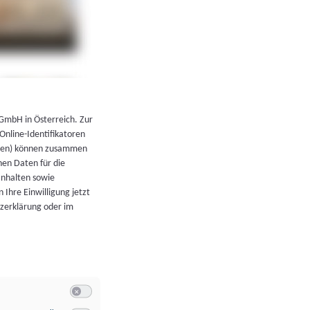
←
Zurück zur Übersicht
 GmbH in Österreich. Zur
 Online-Identifikatoren
atoren) können zusammen
en Daten für die
Inhalten sowie
 Ihre Einwilligung jetzt
tzerklärung oder im
Switch zum Einwilligen bzw. Ablehnen der Kategorie Allgeme