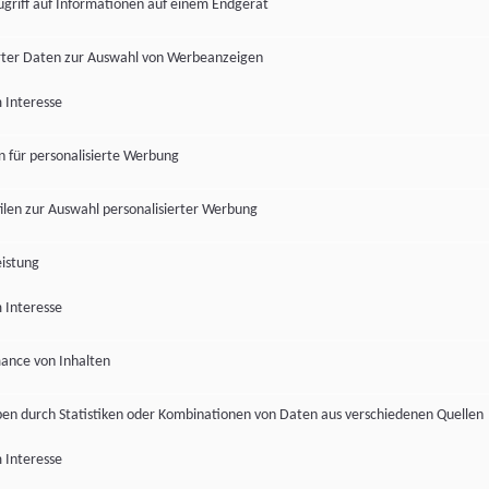
ugriff auf Informationen auf einem Endgerät
ter Daten zur Auswahl von Werbeanzeigen
 Interesse
en für personalisierte Werbung
len zur Auswahl personalisierter Werbung
istung
 Interesse
ance von Inhalten
pen durch Statistiken oder Kombinationen von Daten aus verschiedenen Quellen
 Interesse