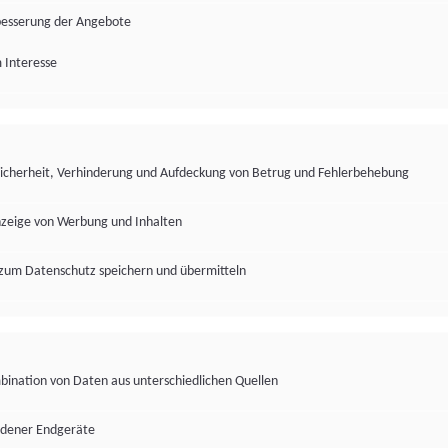
besserung der Angebote
 Interesse
Sicherheit, Verhinderung und Aufdeckung von Betrug und Fehlerbehebung
nzeige von Werbung und Inhalten
zum Datenschutz speichern und übermitteln
ination von Daten aus unterschiedlichen Quellen
edener Endgeräte