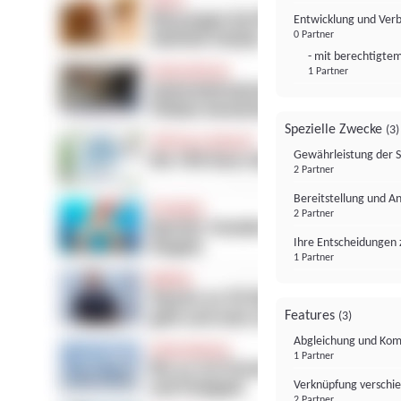
Entwicklung und Ver
0 Partner
- mit berechtigtem
1 Partner
Spezielle Zwecke
(3)
Gewährleistung der 
2 Partner
Bereitstellung und A
2 Partner
Ihre Entscheidungen 
1 Partner
Features
(3)
Abgleichung und Komb
1 Partner
Verknüpfung verschi
2 Partner