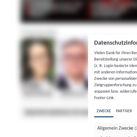
Datenschutzinfo
Vielen Dank für Ihren Be
Bereitstellung unserer D
(z. B. Login-basierte Id
mit anderen Information
Zwecke von personalisie
Zielgruppenforschung zu v
anpassen bzw. widerrufen
Footer-Link.
ZWECKE
PARTNER
Allgemein Zwecke
(