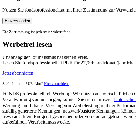
Nutzen Sie fondsprofessionell.at mit Ihrer Zustimmung zur Verwe
Einverstanden
Die Zustimmung ist jederzeit widerrufbar.
Werbefrei lesen
Unabhängiger Journalismus hat seinen Preis.
Lesen Sie fondsprofessionell.at PUR für 27,99€ pro Monat (jährlich
Jetzt abonnieren
Sie haben ein PUR-Abo?
Hier anmelden.
FONDS professionell mit Werbung: Wir nutzen aus wirtschaftlichen Gr
Verantwortung von uns liegen, können Sie sich in unserer
Datenschut
Werbung und Inhalte, Messung von Werbeleistung und der Performanc
zufällig generierte Kennungen, netzwerkbasierte Kennungen) können
usw.) auf Ihrem Endgerät gespeichert oder von dort ausgelesen werde
aufgeführten Verarbeitungszwecke.