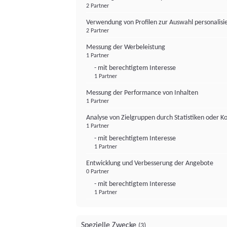
2 Partner
Verwendung von Profilen zur Auswahl personalis
2 Partner
Messung der Werbeleistung
1 Partner
- mit berechtigtem Interesse
1 Partner
Messung der Performance von Inhalten
1 Partner
Analyse von Zielgruppen durch Statistiken oder 
1 Partner
- mit berechtigtem Interesse
1 Partner
Entwicklung und Verbesserung der Angebote
0 Partner
- mit berechtigtem Interesse
1 Partner
Spezielle Zwecke
(3)