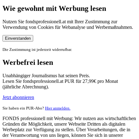
Wie gewohnt mit Werbung lesen
Nutzen Sie fondsprofessionell.at mit Ihrer Zustimmung zur
Verwendung von Cookies für Webanalyse und Werbemaßnahmen.
Einverstanden
Die Zustimmung ist jederzeit widerrufbar.
Werbefrei lesen
Unabhängiger Journalismus hat seinen Preis.
Lesen Sie fondsprofessionell.at PUR für 27,99€ pro Monat
(jährliche Abrechnung).
Jetzt abonnieren
Sie haben ein PUR-Abo?
Hier anmelden.
FONDS professionell mit Werbung: Wir nutzen aus wirtschaftlichen
Gründen die Möglichkeit, unsere Webseite Dritten als digitalen
Werbeplatz zur Verfügung zu stellen. Über Verarbeitungen, die in
der Verantwortung von uns liegen, können Sie sich in unserer