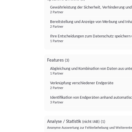
Gewährleistung der Sicherheit, Verhinderung un
2 Partner
Bereitstellung und Anzeige von Werbung und Inh
2 Partner
Ihre Entscheidungen zum Datenschutz speichern 
1 Partner
Features
(3)
Abgleichung und Kombination von Daten aus unte
1 Partner
Verknüpfung verschiedener Endgeräte
2 Partner
Identifikation von Endgeräten anhand automatisc
3 Partner
Analyse / Statistik
(nicht IAB)
(1)
Anonyme Auswertung zur Fehlerbehebung und Weiterentw