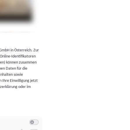
←
Zurück zur Übersicht
 GmbH in Österreich. Zur
 Online-Identifikatoren
atoren) können zusammen
en Daten für die
Inhalten sowie
 Ihre Einwilligung jetzt
tzerklärung oder im
Switch zum Einwilligen bzw. Ablehnen der Kategorie Allgeme