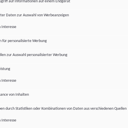
ugriff auf Informationen auf einem Endgerät
ter Daten zur Auswahl von Werbeanzeigen
 Interesse
en für personalisierte Werbung
len zur Auswahl personalisierter Werbung
istung
 Interesse
ance von Inhalten
pen durch Statistiken oder Kombinationen von Daten aus verschiedenen Quellen
 Interesse