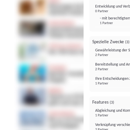
Entwicklung und Ver
0 Partner
- mit berechtigtem
1 Partner
Spezielle Zwecke
(3)
Gewährleistung der 
2 Partner
Bereitstellung und A
2 Partner
Ihre Entscheidungen 
1 Partner
Features
(3)
Abgleichung und Komb
1 Partner
Verknüpfung verschi
2 Partner