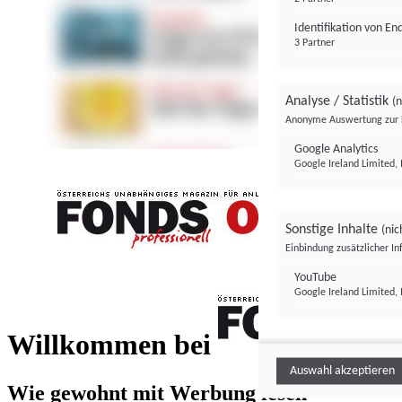
Identifikation von E
3 Partner
Analyse / Statistik
(n
Anonyme Auswertung zur 
Google Analytics
Google Ireland Limited, 
Sonstige Inhalte
(nic
Einbindung zusätzlicher I
FONDS professionell
YouTube
Google Ireland Limited, 
FONDS profess
Willkommen bei
Auswahl akzeptieren
Wie gewohnt mit Werbung lesen