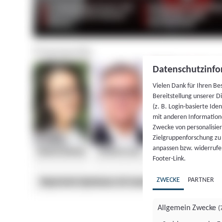
Datenschutzinfo
Vielen Dank für Ihren Be
Bereitstellung unserer D
(z. B. Login-basierte Id
mit anderen Information
Zwecke von personalisie
Zielgruppenforschung zu v
anpassen bzw. widerrufen
Footer-Link.
ZWECKE
PARTNER
Allgemein Zwecke
(