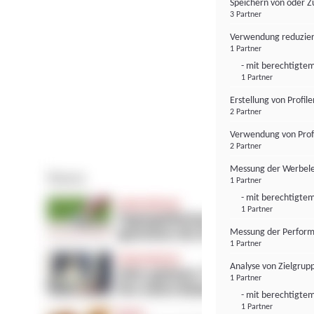
Speichern von oder Z
3 Partner
Verwendung reduzier
1 Partner
- mit berechtigtem
1 Partner
Erstellung von Profil
2 Partner
Verwendung von Profi
2 Partner
Messung der Werbele
1 Partner
- mit berechtigtem
1 Partner
Messung der Perform
1 Partner
Analyse von Zielgrup
1 Partner
- mit berechtigtem
1 Partner