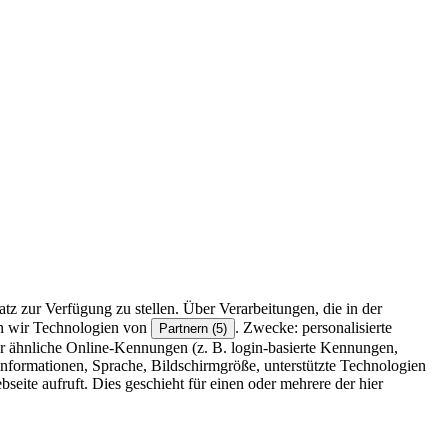
z zur Verfügung zu stellen. Über Verarbeitungen, die in der
en wir Technologien von
. Zwecke: personalisierte
Partnern (5)
r ähnliche Online-Kennungen (z. B. login-basierte Kennungen,
formationen, Sprache, Bildschirmgröße, unterstützte Technologien
eite aufruft. Dies geschieht für einen oder mehrere der hier