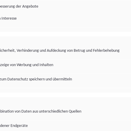
besserung der Angebote
 Interesse
Sicherheit, Verhinderung und Aufdeckung von Betrug und Fehlerbehebung
nzeige von Werbung und Inhalten
zum Datenschutz speichern und übermitteln
ination von Daten aus unterschiedlichen Quellen
edener Endgeräte