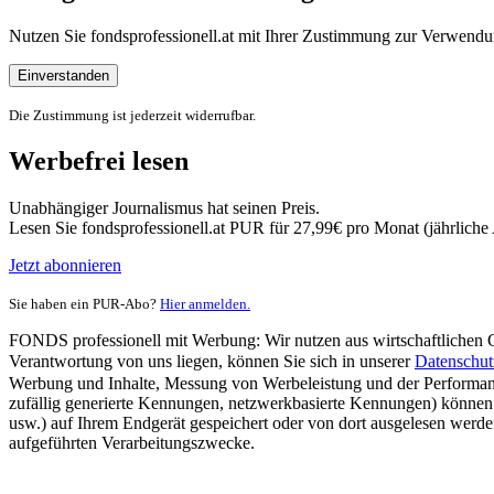
Nutzen Sie fondsprofessionell.at mit Ihrer Zustimmung zur Verwe
Einverstanden
Die Zustimmung ist jederzeit widerrufbar.
Werbefrei lesen
Unabhängiger Journalismus hat seinen Preis.
Lesen Sie fondsprofessionell.at PUR für 27,99€ pro Monat (jährlich
Jetzt abonnieren
Sie haben ein PUR-Abo?
Hier anmelden.
FONDS professionell mit Werbung: Wir nutzen aus wirtschaftlichen Gr
Verantwortung von uns liegen, können Sie sich in unserer
Datenschut
Werbung und Inhalte, Messung von Werbeleistung und der Performanc
zufällig generierte Kennungen, netzwerkbasierte Kennungen) können
usw.) auf Ihrem Endgerät gespeichert oder von dort ausgelesen werde
aufgeführten Verarbeitungszwecke.