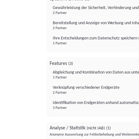
Gewährleistung der Sicherheit, Verhinderung un
2 Partner
Bereitstellung und Anzeige von Werbung und Inh
2 Partner
Ihre Entscheidungen zum Datenschutz speichern 
1 Partner
Features
(3)
Abgleichung und Kombination von Daten aus unte
1 Partner
Verknüpfung verschiedener Endgeräte
2 Partner
Identifikation von Endgeräten anhand automatisc
3 Partner
Analyse / Statistik
(nicht IAB)
(1)
Anonyme Auswertung zur Fehlerbehebung und Weiterentw