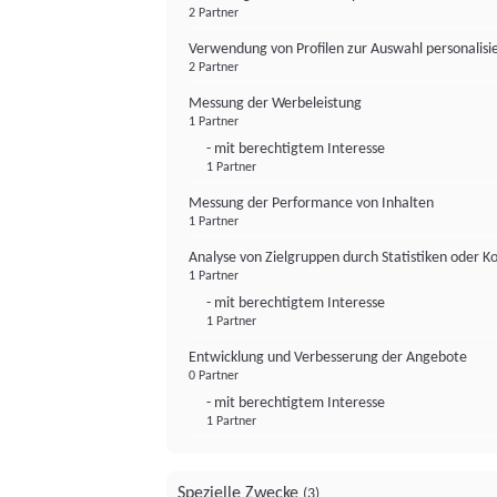
2 Partner
Verwendung von Profilen zur Auswahl personalis
2 Partner
Messung der Werbeleistung
1 Partner
- mit berechtigtem Interesse
1 Partner
Messung der Performance von Inhalten
1 Partner
Analyse von Zielgruppen durch Statistiken oder 
1 Partner
- mit berechtigtem Interesse
1 Partner
Entwicklung und Verbesserung der Angebote
0 Partner
- mit berechtigtem Interesse
1 Partner
Spezielle Zwecke
(3)