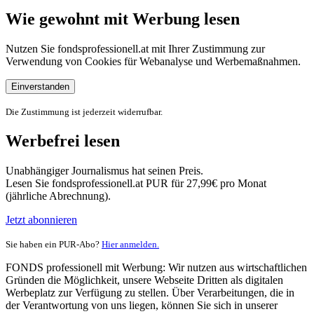
Wie gewohnt mit Werbung lesen
Nutzen Sie fondsprofessionell.at mit Ihrer Zustimmung zur
Verwendung von Cookies für Webanalyse und Werbemaßnahmen.
Einverstanden
Die Zustimmung ist jederzeit widerrufbar.
Werbefrei lesen
Unabhängiger Journalismus hat seinen Preis.
Lesen Sie fondsprofessionell.at PUR für 27,99€ pro Monat
(jährliche Abrechnung).
Jetzt abonnieren
Sie haben ein PUR-Abo?
Hier anmelden.
FONDS professionell mit Werbung: Wir nutzen aus wirtschaftlichen
Gründen die Möglichkeit, unsere Webseite Dritten als digitalen
Werbeplatz zur Verfügung zu stellen. Über Verarbeitungen, die in
der Verantwortung von uns liegen, können Sie sich in unserer