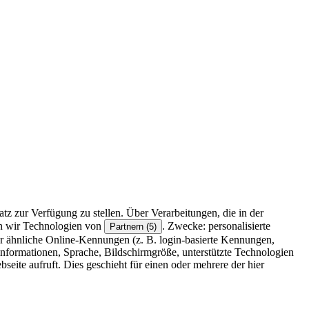
z zur Verfügung zu stellen. Über Verarbeitungen, die in der
en wir Technologien von
. Zwecke: personalisierte
Partnern (5)
r ähnliche Online-Kennungen (z. B. login-basierte Kennungen,
formationen, Sprache, Bildschirmgröße, unterstützte Technologien
eite aufruft. Dies geschieht für einen oder mehrere der hier