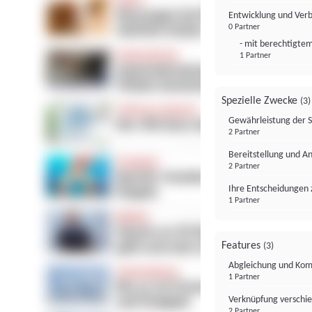
Entwicklung und Ver
0 Partner
- mit berechtigtem
1 Partner
Spezielle Zwecke
(3)
Gewährleistung der 
2 Partner
Bereitstellung und A
2 Partner
Ihre Entscheidungen 
1 Partner
Features
(3)
Abgleichung und Komb
1 Partner
Verknüpfung verschi
2 Partner