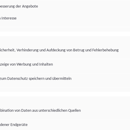
besserung der Angebote
 Interesse
Sicherheit, Verhinderung und Aufdeckung von Betrug und Fehlerbehebung
nzeige von Werbung und Inhalten
zum Datenschutz speichern und übermitteln
ination von Daten aus unterschiedlichen Quellen
edener Endgeräte