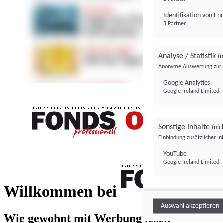
Identifikation von E
3 Partner
Analyse / Statistik
(n
Anonyme Auswertung zur 
Google Analytics
Google Ireland Limited, 
Sonstige Inhalte
(nic
Einbindung zusätzlicher I
FONDS professionell
YouTube
Google Ireland Limited, 
FONDS profess
Willkommen bei
Auswahl akzeptieren
Wie gewohnt mit Werbung lesen