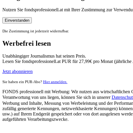
Nutzen Sie fondsprofessionell.at mit Ihrer Zustimmung zur Verwe
Einverstanden
Die Zustimmung ist jederzeit widerrufbar.
Werbefrei lesen
Unabhängiger Journalismus hat seinen Preis.
Lesen Sie fondsprofessionell.at PUR für 27,99€ pro Monat (jährlich
Jetzt abonnieren
Sie haben ein PUR-Abo?
Hier anmelden.
FONDS professionell mit Werbung: Wir nutzen aus wirtschaftlichen Gr
Verantwortung von uns liegen, können Sie sich in unserer
Datenschut
Werbung und Inhalte, Messung von Werbeleistung und der Performanc
zufällig generierte Kennungen, netzwerkbasierte Kennungen) können
usw.) auf Ihrem Endgerät gespeichert oder von dort ausgelesen werde
aufgeführten Verarbeitungszwecke.