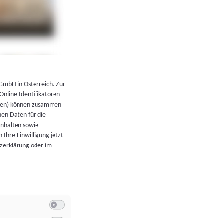
←
Zurück zur Übersicht
 GmbH in Österreich. Zur
 Online-Identifikatoren
atoren) können zusammen
en Daten für die
Inhalten sowie
 Ihre Einwilligung jetzt
tzerklärung oder im
Switch zum Einwilligen bzw. Ablehnen der Kategorie Allgeme