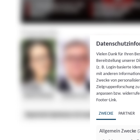
Datenschutzinfo
Vielen Dank für Ihren Be
Bereitstellung unserer D
(z. B. Login-basierte Id
mit anderen Information
Zwecke von personalisie
Zielgruppenforschung zu v
anpassen bzw. widerrufen
Footer-Link.
ZWECKE
PARTNER
Allgemein Zwecke
(