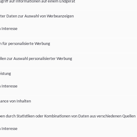
ugriff auf Informationen auf einem Endgerät
ter Daten zur Auswahl von Werbeanzeigen
 Interesse
en für personalisierte Werbung
len zur Auswahl personalisierter Werbung
istung
 Interesse
ance von Inhalten
pen durch Statistiken oder Kombinationen von Daten aus verschiedenen Quellen
 Interesse