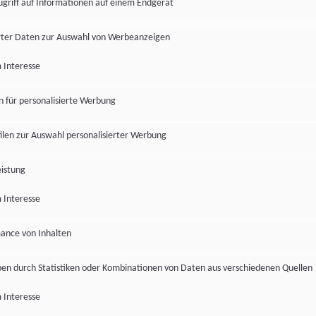
ugriff auf Informationen auf einem Endgerät
ter Daten zur Auswahl von Werbeanzeigen
 Interesse
en für personalisierte Werbung
len zur Auswahl personalisierter Werbung
istung
 Interesse
ance von Inhalten
pen durch Statistiken oder Kombinationen von Daten aus verschiedenen Quellen
 Interesse