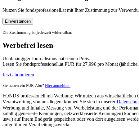
Nutzen Sie fondsprofessionell.at mit Ihrer Zustimmung zur Verwe
Einverstanden
Die Zustimmung ist jederzeit widerrufbar.
Werbefrei lesen
Unabhängiger Journalismus hat seinen Preis.
Lesen Sie fondsprofessionell.at PUR für 27,99€ pro Monat (jährlich
Jetzt abonnieren
Sie haben ein PUR-Abo?
Hier anmelden.
FONDS professionell mit Werbung: Wir nutzen aus wirtschaftlichen Gr
Verantwortung von uns liegen, können Sie sich in unserer
Datenschut
Werbung und Inhalte, Messung von Werbeleistung und der Performanc
zufällig generierte Kennungen, netzwerkbasierte Kennungen) können
usw.) auf Ihrem Endgerät gespeichert oder von dort ausgelesen werde
aufgeführten Verarbeitungszwecke.