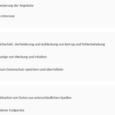
besserung der Angebote
 Interesse
Sicherheit, Verhinderung und Aufdeckung von Betrug und Fehlerbehebung
nzeige von Werbung und Inhalten
zum Datenschutz speichern und übermitteln
ination von Daten aus unterschiedlichen Quellen
edener Endgeräte