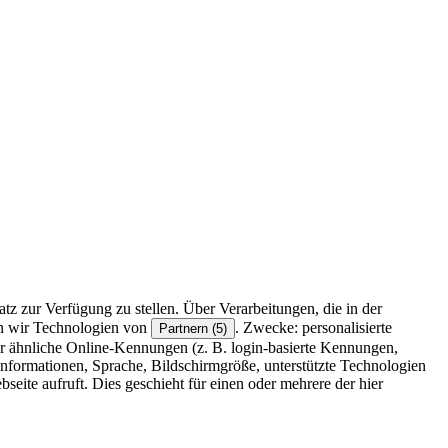
z zur Verfügung zu stellen. Über Verarbeitungen, die in der
en wir Technologien von
. Zwecke: personalisierte
Partnern (5)
r ähnliche Online-Kennungen (z. B. login-basierte Kennungen,
formationen, Sprache, Bildschirmgröße, unterstützte Technologien
eite aufruft. Dies geschieht für einen oder mehrere der hier