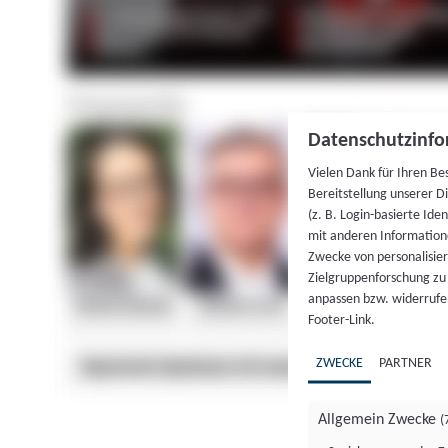
Datenschutzinfo
Vielen Dank für Ihren Be
Bereitstellung unserer D
(z. B. Login-basierte Id
mit anderen Information
Zwecke von personalisie
Zielgruppenforschung zu v
anpassen bzw. widerrufen
Footer-Link.
ZWECKE
PARTNER
Allgemein Zwecke
(