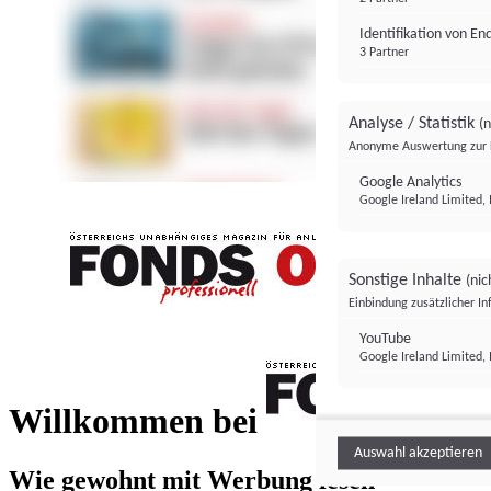
Identifikation von E
3 Partner
Analyse / Statistik
(n
Anonyme Auswertung zur 
Google Analytics
Google Ireland Limited, 
Sonstige Inhalte
(nic
Einbindung zusätzlicher I
FONDS professionell
YouTube
Google Ireland Limited, 
FONDS profess
Willkommen bei
Auswahl akzeptieren
Wie gewohnt mit Werbung lesen