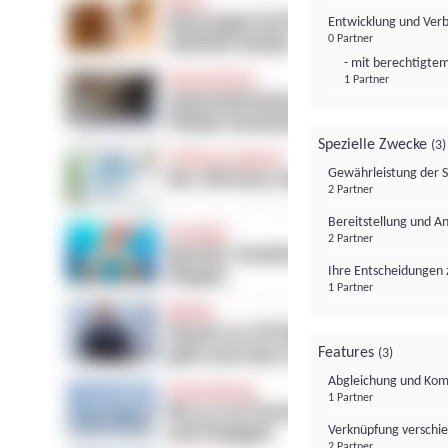
Entwicklung und Ver
0 Partner
- mit berechtigtem
1 Partner
Spezielle Zwecke
(3)
Gewährleistung der 
2 Partner
Bereitstellung und A
2 Partner
Ihre Entscheidungen 
1 Partner
Features
(3)
Abgleichung und Komb
1 Partner
Verknüpfung verschi
2 Partner