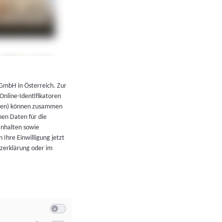
←
Zurück zur Übersicht
 GmbH in Österreich. Zur
 Online-Identifikatoren
atoren) können zusammen
en Daten für die
Inhalten sowie
 Ihre Einwilligung jetzt
tzerklärung oder im
Switch zum Einwilligen bzw. Ablehnen der Kategorie Allgeme