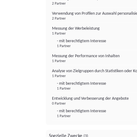
2 Partner
Verwendung von Profilen zur Auswahl personalis
2 Partner
Messung der Werbeleistung
1 Partner
- mit berechtigtem Interesse
1 Partner
Messung der Performance von Inhalten
1 Partner
Analyse von Zielgruppen durch Statistiken oder 
1 Partner
- mit berechtigtem Interesse
1 Partner
Entwicklung und Verbesserung der Angebote
0 Partner
- mit berechtigtem Interesse
1 Partner
Spezielle Zwecke
(3)