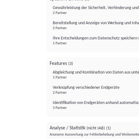
Gewährleistung der Sicherheit, Verhinderung un
2 Partner
Bereitstellung und Anzeige von Werbung und Inh
2 Partner
Ihre Entscheidungen zum Datenschutz speichern 
1 Partner
Features
(3)
Abgleichung und Kombination von Daten aus unte
1 Partner
Verknüpfung verschiedener Endgeräte
2 Partner
Identifikation von Endgeräten anhand automatisc
3 Partner
Analyse / Statistik
(nicht IAB)
(1)
Anonyme Auswertung zur Fehlerbehebung und Weiterentw