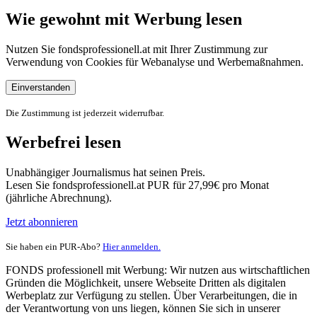
Wie gewohnt mit Werbung lesen
Nutzen Sie fondsprofessionell.at mit Ihrer Zustimmung zur
Verwendung von Cookies für Webanalyse und Werbemaßnahmen.
Einverstanden
Die Zustimmung ist jederzeit widerrufbar.
Werbefrei lesen
Unabhängiger Journalismus hat seinen Preis.
Lesen Sie fondsprofessionell.at PUR für 27,99€ pro Monat
(jährliche Abrechnung).
Jetzt abonnieren
Sie haben ein PUR-Abo?
Hier anmelden.
FONDS professionell mit Werbung: Wir nutzen aus wirtschaftlichen
Gründen die Möglichkeit, unsere Webseite Dritten als digitalen
Werbeplatz zur Verfügung zu stellen. Über Verarbeitungen, die in
der Verantwortung von uns liegen, können Sie sich in unserer