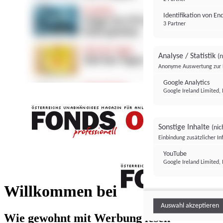
Identifikation von E
3 Partner
Analyse / Statistik
(n
Anonyme Auswertung zur 
Google Analytics
Google Ireland Limited, 
Sonstige Inhalte
(nic
Einbindung zusätzlicher I
FONDS professionell
YouTube
Google Ireland Limited, 
FONDS profess
Willkommen bei
Auswahl akzeptieren
Wie gewohnt mit Werbung lesen