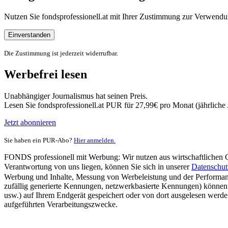
Nutzen Sie fondsprofessionell.at mit Ihrer Zustimmung zur Verwe
Einverstanden
Die Zustimmung ist jederzeit widerrufbar.
Werbefrei lesen
Unabhängiger Journalismus hat seinen Preis.
Lesen Sie fondsprofessionell.at PUR für 27,99€ pro Monat (jährlich
Jetzt abonnieren
Sie haben ein PUR-Abo?
Hier anmelden.
FONDS professionell mit Werbung: Wir nutzen aus wirtschaftlichen Gr
Verantwortung von uns liegen, können Sie sich in unserer
Datenschut
Werbung und Inhalte, Messung von Werbeleistung und der Performanc
zufällig generierte Kennungen, netzwerkbasierte Kennungen) können
usw.) auf Ihrem Endgerät gespeichert oder von dort ausgelesen werde
aufgeführten Verarbeitungszwecke.