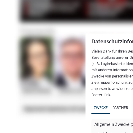
Datenschutzinfo
Vielen Dank für Ihren Be
Bereitstellung unserer D
(z. B. Login-basierte Id
mit anderen Information
Zwecke von personalisie
Zielgruppenforschung zu v
anpassen bzw. widerrufen
Footer-Link.
ZWECKE
PARTNER
Allgemein Zwecke
(