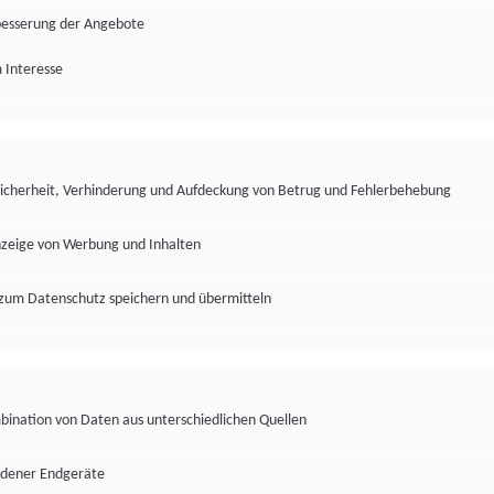
besserung der Angebote
 Interesse
Sicherheit, Verhinderung und Aufdeckung von Betrug und Fehlerbehebung
nzeige von Werbung und Inhalten
zum Datenschutz speichern und übermitteln
ination von Daten aus unterschiedlichen Quellen
edener Endgeräte