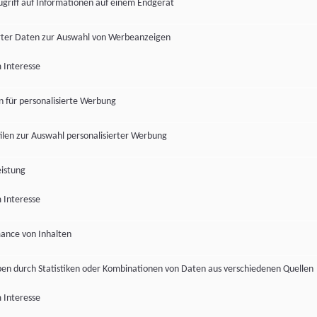
ugriff auf Informationen auf einem Endgerät
ter Daten zur Auswahl von Werbeanzeigen
 Interesse
en für personalisierte Werbung
len zur Auswahl personalisierter Werbung
istung
 Interesse
ance von Inhalten
pen durch Statistiken oder Kombinationen von Daten aus verschiedenen Quellen
 Interesse