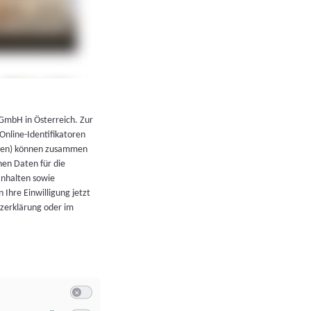
←
Zurück zur Übersicht
 GmbH in Österreich. Zur
 Online-Identifikatoren
atoren) können zusammen
en Daten für die
Inhalten sowie
 Ihre Einwilligung jetzt
tzerklärung oder im
Switch zum Einwilligen bzw. Ablehnen der Kategorie Allgeme