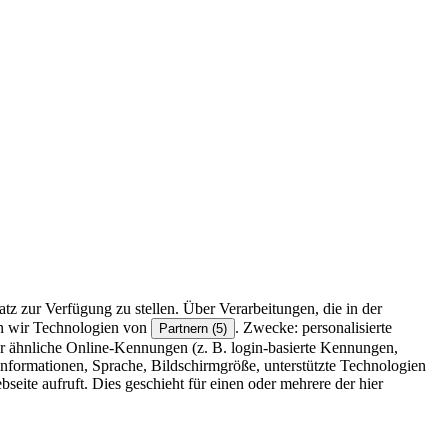
z zur Verfügung zu stellen. Über Verarbeitungen, die in der
en wir Technologien von
. Zwecke: personalisierte
Partnern (5)
r ähnliche Online-Kennungen (z. B. login-basierte Kennungen,
formationen, Sprache, Bildschirmgröße, unterstützte Technologien
eite aufruft. Dies geschieht für einen oder mehrere der hier