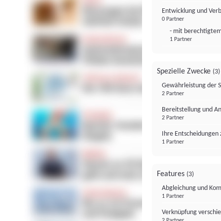
Entwicklung und Ver
0 Partner
- mit berechtigtem
1 Partner
Spezielle Zwecke
(3)
Gewährleistung der 
2 Partner
Bereitstellung und A
2 Partner
Ihre Entscheidungen 
1 Partner
Features
(3)
Abgleichung und Komb
1 Partner
Verknüpfung verschi
2 Partner