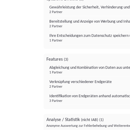
Gewährleistung der Sicherheit, Verhinderung un
2 Partner
Bereitstellung und Anzeige von Werbung und Inh
2 Partner
Ihre Entscheidungen zum Datenschutz speichern 
1 Partner
Features
(3)
Abgleichung und Kombination von Daten aus unte
1 Partner
Verknüpfung verschiedener Endgeräte
2 Partner
Identifikation von Endgeräten anhand automatisc
3 Partner
Analyse / Statistik
(nicht IAB)
(1)
Anonyme Auswertung zur Fehlerbehebung und Weiterentw