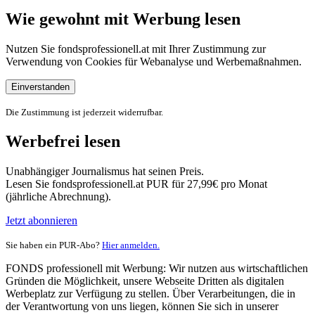
Wie gewohnt mit Werbung lesen
Nutzen Sie fondsprofessionell.at mit Ihrer Zustimmung zur
Verwendung von Cookies für Webanalyse und Werbemaßnahmen.
Einverstanden
Die Zustimmung ist jederzeit widerrufbar.
Werbefrei lesen
Unabhängiger Journalismus hat seinen Preis.
Lesen Sie fondsprofessionell.at PUR für 27,99€ pro Monat
(jährliche Abrechnung).
Jetzt abonnieren
Sie haben ein PUR-Abo?
Hier anmelden.
FONDS professionell mit Werbung: Wir nutzen aus wirtschaftlichen
Gründen die Möglichkeit, unsere Webseite Dritten als digitalen
Werbeplatz zur Verfügung zu stellen. Über Verarbeitungen, die in
der Verantwortung von uns liegen, können Sie sich in unserer