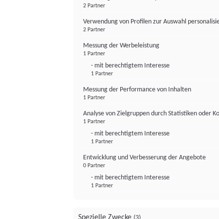
2 Partner
Verwendung von Profilen zur Auswahl personalis
2 Partner
Messung der Werbeleistung
1 Partner
- mit berechtigtem Interesse
1 Partner
Messung der Performance von Inhalten
1 Partner
Analyse von Zielgruppen durch Statistiken oder 
1 Partner
- mit berechtigtem Interesse
1 Partner
Entwicklung und Verbesserung der Angebote
0 Partner
- mit berechtigtem Interesse
1 Partner
Spezielle Zwecke
(3)