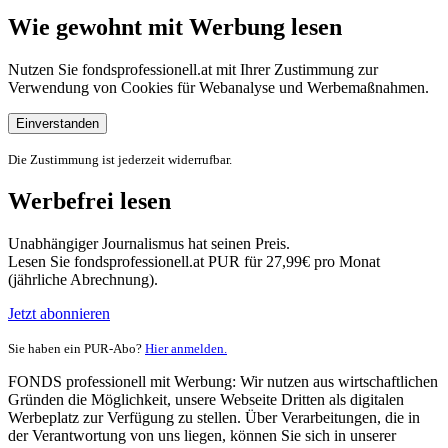
Wie gewohnt mit Werbung lesen
Nutzen Sie fondsprofessionell.at mit Ihrer Zustimmung zur
Verwendung von Cookies für Webanalyse und Werbemaßnahmen.
Einverstanden
Die Zustimmung ist jederzeit widerrufbar.
Werbefrei lesen
Unabhängiger Journalismus hat seinen Preis.
Lesen Sie fondsprofessionell.at PUR für 27,99€ pro Monat
(jährliche Abrechnung).
Jetzt abonnieren
Sie haben ein PUR-Abo?
Hier anmelden.
FONDS professionell mit Werbung: Wir nutzen aus wirtschaftlichen
Gründen die Möglichkeit, unsere Webseite Dritten als digitalen
Werbeplatz zur Verfügung zu stellen. Über Verarbeitungen, die in
der Verantwortung von uns liegen, können Sie sich in unserer