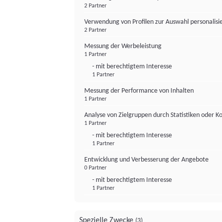
2 Partner
Verwendung von Profilen zur Auswahl personalis
2 Partner
Messung der Werbeleistung
1 Partner
- mit berechtigtem Interesse
1 Partner
Messung der Performance von Inhalten
1 Partner
Analyse von Zielgruppen durch Statistiken oder 
1 Partner
- mit berechtigtem Interesse
1 Partner
Entwicklung und Verbesserung der Angebote
0 Partner
- mit berechtigtem Interesse
1 Partner
Spezielle Zwecke
(3)