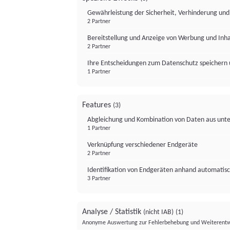
Gewährleistung der Sicherheit, Verhinderung un
2 Partner
Bereitstellung und Anzeige von Werbung und Inh
2 Partner
Ihre Entscheidungen zum Datenschutz speichern 
1 Partner
Features
(3)
Abgleichung und Kombination von Daten aus unte
1 Partner
Verknüpfung verschiedener Endgeräte
2 Partner
Identifikation von Endgeräten anhand automatisc
3 Partner
Analyse / Statistik
(nicht IAB)
(1)
Anonyme Auswertung zur Fehlerbehebung und Weiterentw